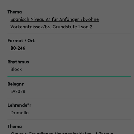
Spanisch Niveau A1 für Anfänger <b>ohne
Vorkenntnisse</b>, Grundstufe 1 von 2
B0-246
Block
392028
Drimalla
Klausur: Grundlagen Neuronaler Netze - 1. Termin