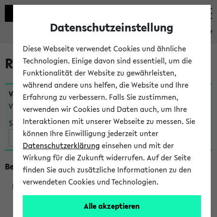
Datenschutzeinstellung
eKVV
Diese Webseite verwendet Cookies und ähnliche
Raumänderungen
Technologien. Einige davon sind essentiell, um die
Funktionalität der Website zu gewährleisten,
während andere uns helfen, die Website und Ihre
Veranstaltungen
, bei denen sich nach dem
24.07.2026
Erfahrung zu verbessern. Falls Sie zustimmen,
Veranstaltungsorte geändert haben:
verwenden wir Cookies und Daten auch, um Ihre
Interaktionen mit unserer Webseite zu messen. Sie
Suche:
können Ihre Einwilligung jederzeit unter
Datenschutzerklärung
einsehen und mit der
Wirkung für die Zukunft widerrufen. Auf der Seite
Beginn um 8 Uhr
finden Sie auch zusätzliche Informationen zu den
verwendeten Cookies und Technologien.
219801
Alle akzeptieren