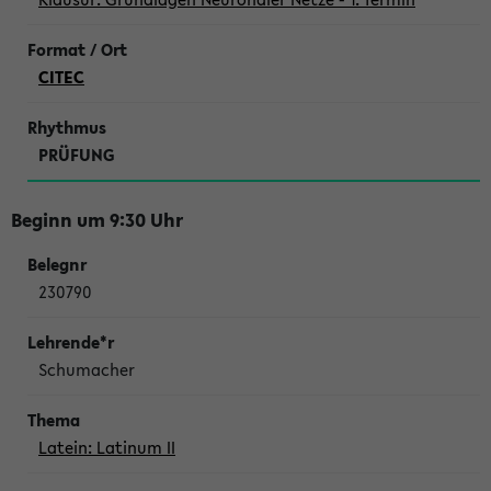
CITEC
PRÜFUNG
Beginn um 9:30 Uhr
230790
Schumacher
Latein: Latinum II