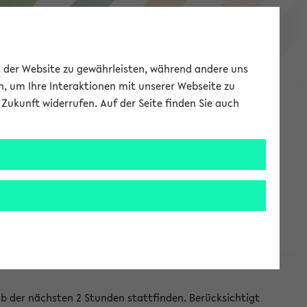
eKVV
ät der Website zu gewährleisten, während andere uns
h, um Ihre Interaktionen mit unserer Webseite zu
Zukunft widerrufen. Auf der Seite finden Sie auch
Meine Uni
EN
ANMELDEN
lb der nächsten 2 Stunden stattfinden. Berücksichtigt