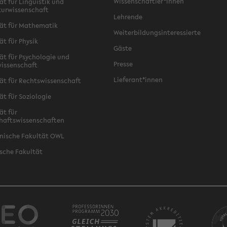
Wissenschaftler*innen
ät für Linguistik und
turwissenschaft
Lehrende
ät für Mathematik
Weiterbildungsinteressierte
ät für Physik
Gäste
ät für Psychologie und
Presse
issenschaft
Lieferant*innen
ät für Rechtswissenschaft
ät für Soziologie
ät für
haftswissenschaften
nische Fakultät OWL
sche Fakultät