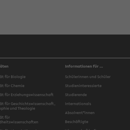
täten
Informationen für ...
ät für Biologie
Schülerinnen und Schüler
ät für Chemie
Studieninteressierte
ät für Erziehungswissenschaft
Studierende
ät für Geschichtswissenschaft,
Internationals
ophie und Theologie
Absolvent*innen
ät für
Beschäftigte
dheitswissenschaften