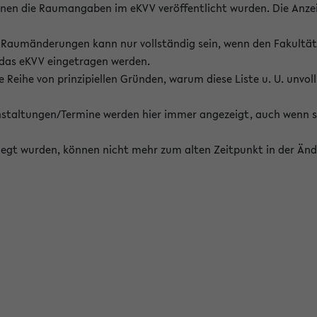
enen die Raumangaben im eKVV veröffentlicht wurden. Die Anze
on Raumänderungen kann nur vollständig sein, wenn den Fakultä
 das eKVV eingetragen werden.
 Reihe von prinzipiellen Gründen, warum diese Liste u. U. unvoll
staltungen/Termine werden hier immer angezeigt, auch wenn s
erlegt wurden, können nicht mehr zum alten Zeitpunkt in der Änd