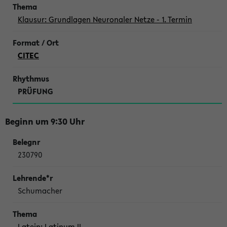
Klausur: Grundlagen Neuronaler Netze - 1. Termin
CITEC
PRÜFUNG
Beginn um 9:30 Uhr
230790
Schumacher
Latein: Latinum II