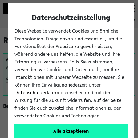
Datenschutzeinstellung
eKVV
Diese Webseite verwendet Cookies und ähnliche
Raumänderungen
Technologien. Einige davon sind essentiell, um die
Funktionalität der Website zu gewährleisten,
während andere uns helfen, die Website und Ihre
Veranstaltungen
, bei denen sich nach dem
24.07.2026
Erfahrung zu verbessern. Falls Sie zustimmen,
Veranstaltungsorte geändert haben:
verwenden wir Cookies und Daten auch, um Ihre
Interaktionen mit unserer Webseite zu messen. Sie
Suche:
können Ihre Einwilligung jederzeit unter
Datenschutzerklärung
einsehen und mit der
Wirkung für die Zukunft widerrufen. Auf der Seite
Beginn um 9 Uhr
finden Sie auch zusätzliche Informationen zu den
verwendeten Cookies und Technologien.
230885
Alle akzeptieren