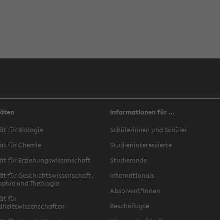
täten
Informationen für ...
ät für Biologie
Schülerinnen und Schüler
ät für Chemie
Studieninteressierte
ät für Erziehungswissenschaft
Studierende
ät für Geschichtswissenschaft,
Internationals
ophie und Theologie
Absolvent*innen
ät für
Beschäftigte
dheitswissenschaften