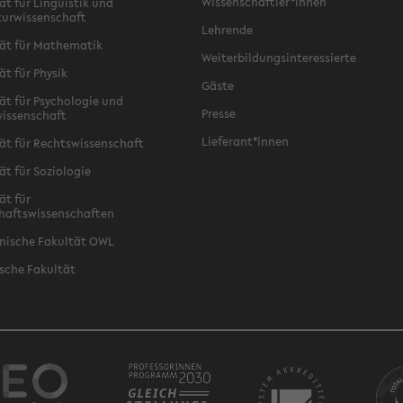
Wissenschaftler*innen
ät für Linguistik und
turwissenschaft
Lehrende
ät für Mathematik
Weiterbildungsinteressierte
ät für Physik
Gäste
ät für Psychologie und
Presse
issenschaft
Lieferant*innen
ät für Rechtswissenschaft
ät für Soziologie
ät für
haftswissenschaften
nische Fakultät OWL
sche Fakultät