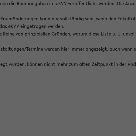
enen die Raumangaben im eKVV veröffentlicht wurden. Die Anze
on Raumänderungen kann nur vollständig sein, wenn den Fakultä
 das eKVV eingetragen werden.
 Reihe von prinzipiellen Gründen, warum diese Liste u. U. unvoll
staltungen/Termine werden hier immer angezeigt, auch wenn s
erlegt wurden, können nicht mehr zum alten Zeitpunkt in der Änd