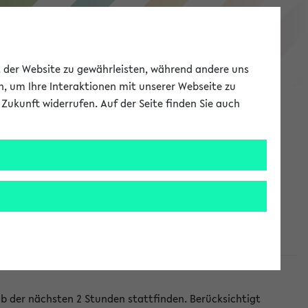
eKVV
ät der Website zu gewährleisten, während andere uns
h, um Ihre Interaktionen mit unserer Webseite zu
Zukunft widerrufen. Auf der Seite finden Sie auch
Meine Uni
EN
ANMELDEN
lb der nächsten 2 Stunden stattfinden. Berücksichtigt