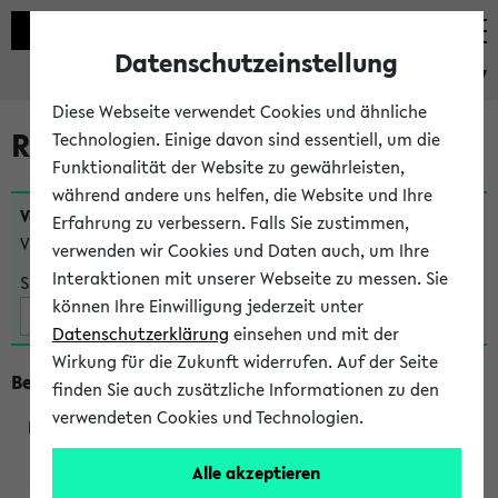
Datenschutzeinstellung
eKVV
Diese Webseite verwendet Cookies und ähnliche
Raumänderungen
Technologien. Einige davon sind essentiell, um die
Funktionalität der Website zu gewährleisten,
während andere uns helfen, die Website und Ihre
Veranstaltungen
, bei denen sich nach dem
25.07.2026
Erfahrung zu verbessern. Falls Sie zustimmen,
Veranstaltungsorte geändert haben:
verwenden wir Cookies und Daten auch, um Ihre
Interaktionen mit unserer Webseite zu messen. Sie
Suche:
können Ihre Einwilligung jederzeit unter
Datenschutzerklärung
einsehen und mit der
Wirkung für die Zukunft widerrufen. Auf der Seite
Beginn um 9 Uhr
finden Sie auch zusätzliche Informationen zu den
verwendeten Cookies und Technologien.
295001
Alle akzeptieren