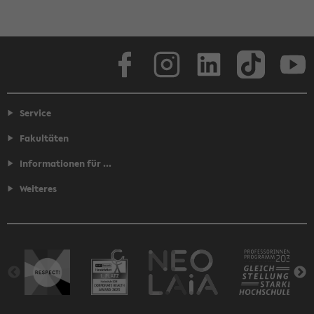
Facebook
Instagram
LinkedIn
TikTok
Youtube
Service
Fakultäten
Informationen für ...
Weiteres