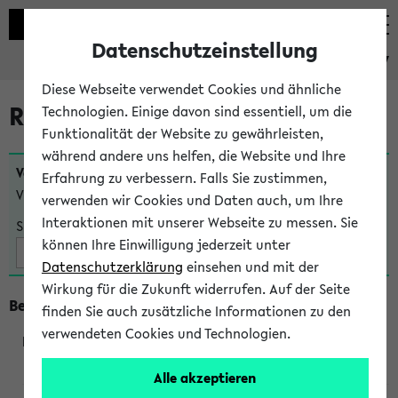
Datenschutzeinstellung
eKVV
Diese Webseite verwendet Cookies und ähnliche
Raumänderungen
Technologien. Einige davon sind essentiell, um die
Funktionalität der Website zu gewährleisten,
während andere uns helfen, die Website und Ihre
Veranstaltungen
, bei denen sich nach dem
23.07.2026
Erfahrung zu verbessern. Falls Sie zustimmen,
Veranstaltungsorte geändert haben:
verwenden wir Cookies und Daten auch, um Ihre
Interaktionen mit unserer Webseite zu messen. Sie
Suche:
können Ihre Einwilligung jederzeit unter
Datenschutzerklärung
einsehen und mit der
Wirkung für die Zukunft widerrufen. Auf der Seite
Beginn um 8 Uhr
finden Sie auch zusätzliche Informationen zu den
verwendeten Cookies und Technologien.
219801
Alle akzeptieren