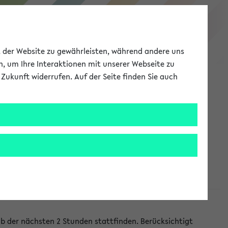
eKVV
ät der Website zu gewährleisten, während andere uns
h, um Ihre Interaktionen mit unserer Webseite zu
Zukunft widerrufen. Auf der Seite finden Sie auch
Meine Uni
EN
ANMELDEN
lb der nächsten 2 Stunden stattfinden. Berücksichtigt