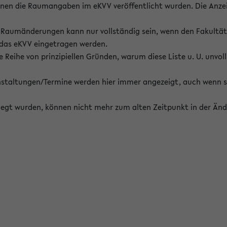
enen die Raumangaben im eKVV veröffentlicht wurden. Die Anze
on Raumänderungen kann nur vollständig sein, wenn den Fakultä
 das eKVV eingetragen werden.
 Reihe von prinzipiellen Gründen, warum diese Liste u. U. unvoll
staltungen/Termine werden hier immer angezeigt, auch wenn s
erlegt wurden, können nicht mehr zum alten Zeitpunkt in der Änd