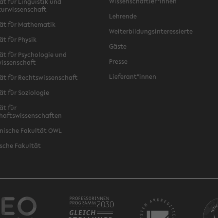
Wissenschaftler*innen
ät für Linguistik und
turwissenschaft
Lehrende
ät für Mathematik
Weiterbildungsinteressierte
ät für Physik
Gäste
ät für Psychologie und
Presse
issenschaft
Lieferant*innen
ät für Rechtswissenschaft
ät für Soziologie
ät für
haftswissenschaften
nische Fakultät OWL
sche Fakultät