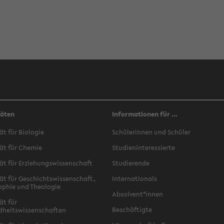
täten
Informationen für ...
ät für Biologie
Schülerinnen und Schüler
ät für Chemie
Studieninteressierte
ät für Erziehungswissenschaft
Studierende
ät für Geschichtswissenschaft,
Internationals
ophie und Theologie
Absolvent*innen
ät für
Beschäftigte
dheitswissenschaften