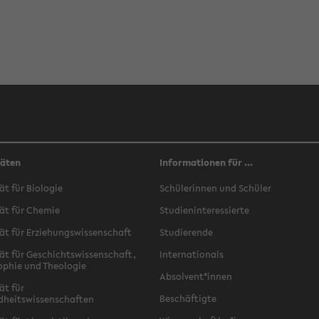
täten
Informationen für ...
ät für Biologie
Schülerinnen und Schüler
ät für Chemie
Studieninteressierte
ät für Erziehungswissenschaft
Studierende
ät für Geschichtswissenschaft,
Internationals
ophie und Theologie
Absolvent*innen
ät für
Beschäftigte
dheitswissenschaften