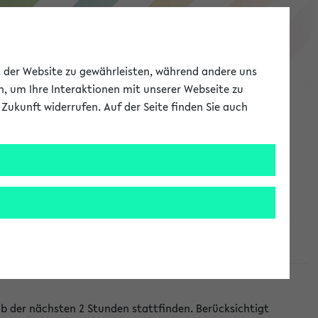
eKVV
ät der Website zu gewährleisten, während andere uns
h, um Ihre Interaktionen mit unserer Webseite zu
Zukunft widerrufen. Auf der Seite finden Sie auch
Meine Uni
EN
ANMELDEN
lb der nächsten 2 Stunden stattfinden. Berücksichtigt