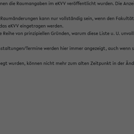
enen die Raumangaben im eKVV veröffentlicht wurden. Die Anze
on Raumänderungen kann nur vollständig sein, wenn den Fakultä
 das eKVV eingetragen werden.
 Reihe von prinzipiellen Gründen, warum diese Liste u. U. unvoll
staltungen/Termine werden hier immer angezeigt, auch wenn s
erlegt wurden, können nicht mehr zum alten Zeitpunkt in der Änd