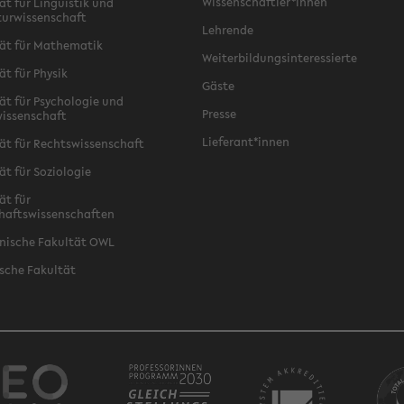
Wissenschaftler*innen
ät für Linguistik und
turwissenschaft
Lehrende
ät für Mathematik
Weiterbildungsinteressierte
ät für Physik
Gäste
ät für Psychologie und
Presse
issenschaft
Lieferant*innen
ät für Rechtswissenschaft
ät für Soziologie
ät für
haftswissenschaften
nische Fakultät OWL
sche Fakultät