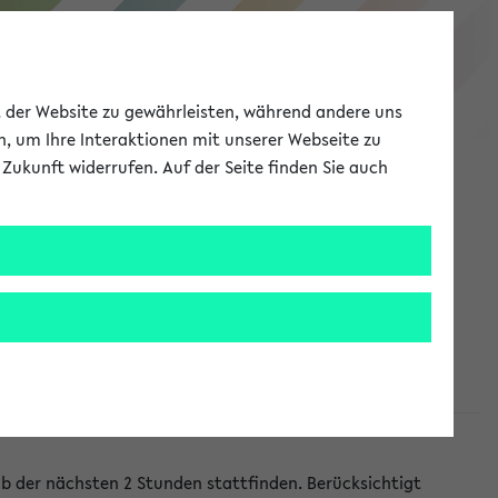
eKVV
ät der Website zu gewährleisten, während andere uns
h, um Ihre Interaktionen mit unserer Webseite zu
Zukunft widerrufen. Auf der Seite finden Sie auch
Meine Uni
EN
ANMELDEN
lb der nächsten 2 Stunden stattfinden. Berücksichtigt