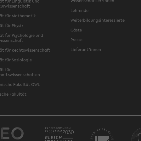
Wissenschaftler*innen
ät für Linguistik und
turwissenschaft
Lehrende
ät für Mathematik
Weiterbildungsinteressierte
ät für Physik
Gäste
ät für Psychologie und
Presse
issenschaft
Lieferant*innen
ät für Rechtswissenschaft
ät für Soziologie
ät für
haftswissenschaften
nische Fakultät OWL
sche Fakultät