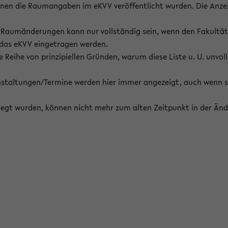
enen die Raumangaben im eKVV veröffentlicht wurden. Die Anze
on Raumänderungen kann nur vollständig sein, wenn den Fakultä
 das eKVV eingetragen werden.
 Reihe von prinzipiellen Gründen, warum diese Liste u. U. unvoll
staltungen/Termine werden hier immer angezeigt, auch wenn s
erlegt wurden, können nicht mehr zum alten Zeitpunkt in der Änd