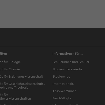
täten
Informationen für ...
ät für Biologie
Schülerinnen und Schüler
ät für Chemie
Studieninteressierte
ät für Erziehungswissenschaft
Studierende
ät für Geschichtswissenschaft,
Internationals
ophie und Theologie
Absolvent*innen
ät für
Beschäftigte
dheitswissenschaften