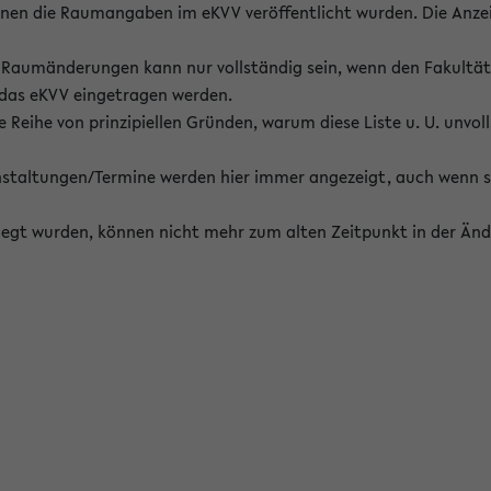
enen die Raumangaben im eKVV veröffentlicht wurden. Die Anze
on Raumänderungen kann nur vollständig sein, wenn den Fakultä
 das eKVV eingetragen werden.
 Reihe von prinzipiellen Gründen, warum diese Liste u. U. unvoll
staltungen/Termine werden hier immer angezeigt, auch wenn s
erlegt wurden, können nicht mehr zum alten Zeitpunkt in der Änd