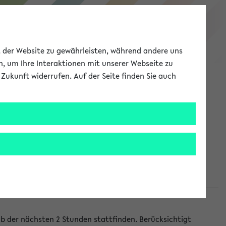
eKVV
ät der Website zu gewährleisten, während andere uns
h, um Ihre Interaktionen mit unserer Webseite zu
Zukunft widerrufen. Auf der Seite finden Sie auch
Meine Uni
EN
ANMELDEN
lb der nächsten 2 Stunden stattfinden. Berücksichtigt