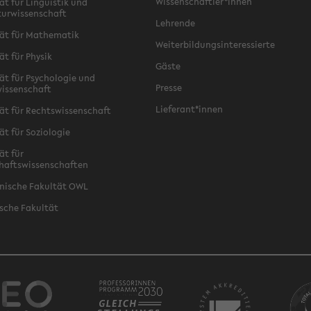
Wissenschaftler*innen
ät für Linguistik und
turwissenschaft
Lehrende
ät für Mathematik
Weiterbildungsinteressierte
ät für Physik
Gäste
ät für Psychologie und
Presse
issenschaft
Lieferant*innen
ät für Rechtswissenschaft
ät für Soziologie
ät für
haftswissenschaften
nische Fakultät OWL
sche Fakultät