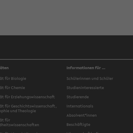
täten
Informationen für ...
ät für Biologie
Schülerinnen und Schüler
ät für Chemie
Studieninteressierte
ät für Erziehungswissenschaft
Studierende
ät für Geschichtswissenschaft,
Internationals
ophie und Theologie
Absolvent*innen
ät für
Beschäftigte
dheitswissenschaften