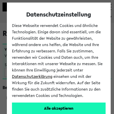
Datenschutzeinstellung
eKVV
Diese Webseite verwendet Cookies und ähnliche
Raumänderungen
Technologien. Einige davon sind essentiell, um die
Funktionalität der Website zu gewährleisten,
während andere uns helfen, die Website und Ihre
Veranstaltungen
, bei denen sich nach dem
23.07.2026
Erfahrung zu verbessern. Falls Sie zustimmen,
Veranstaltungsorte geändert haben:
verwenden wir Cookies und Daten auch, um Ihre
Interaktionen mit unserer Webseite zu messen. Sie
Suche:
können Ihre Einwilligung jederzeit unter
Datenschutzerklärung
einsehen und mit der
Wirkung für die Zukunft widerrufen. Auf der Seite
Beginn um 13 Uhr
finden Sie auch zusätzliche Informationen zu den
verwendeten Cookies und Technologien.
240103
Alle akzeptieren