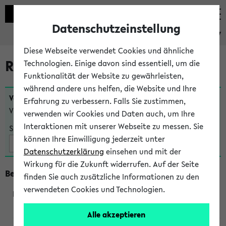
Datenschutzeinstellung
eKVV
Diese Webseite verwendet Cookies und ähnliche
Raumänderungen
Technologien. Einige davon sind essentiell, um die
Funktionalität der Website zu gewährleisten,
während andere uns helfen, die Website und Ihre
Veranstaltungen
, bei denen sich nach dem
24.07.2026
Erfahrung zu verbessern. Falls Sie zustimmen,
Veranstaltungsorte geändert haben:
verwenden wir Cookies und Daten auch, um Ihre
Interaktionen mit unserer Webseite zu messen. Sie
Suche:
können Ihre Einwilligung jederzeit unter
Datenschutzerklärung
einsehen und mit der
Wirkung für die Zukunft widerrufen. Auf der Seite
Beginn um 16 Uhr
finden Sie auch zusätzliche Informationen zu den
verwendeten Cookies und Technologien.
291013
Alle akzeptieren