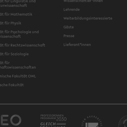
Wissenschaftler*innen
ät für Linguistik und
turwissenschaft
Lehrende
ät für Mathematik
Weiterbildungsinteressierte
ät für Physik
Gäste
ät für Psychologie und
Presse
issenschaft
Lieferant*innen
ät für Rechtswissenschaft
ät für Soziologie
ät für
haftswissenschaften
nische Fakultät OWL
sche Fakultät