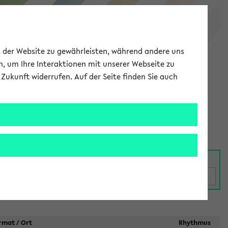
eKVV
ät der Website zu gewährleisten, während andere uns
h, um Ihre Interaktionen mit unserer Webseite zu
Zukunft widerrufen. Auf der Seite finden Sie auch
Meine Uni
EN
ANMELDEN
rmat / Ort
Rhythmus