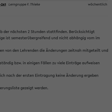
-241
Lerngruppe F. Thieke
wöchentlich
lb der nächsten 2 Stunden stattfinden. Berücksichtigt
ige ist semesterübergreifend und nicht abhängig vom im
ten von den Lehrenden die Änderungen zeitnah mitgeteilt und
ständig bzw. in einigen Fällen zu viele Einträge aufweisen
ich nach der ersten Eintragung keine Änderung ergeben
erungsliste gezeigt werden.