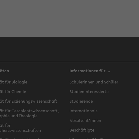
täten
Informationen für ...
ät für Biologie
Schülerinnen und Schüler
ät für Chemie
Studieninteressierte
ät für Erziehungswissenschaft
Studierende
ät für Geschichtswissenschaft,
Internationals
ophie und Theologie
Absolvent*innen
ät für
Beschäftigte
dheitswissenschaften