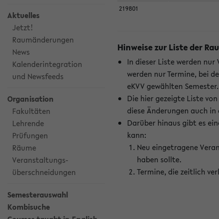
219801
Aktuelles
Jetzt!
Raumänderungen
Hinweise zur Liste der 
News
In dieser Liste werden nur
Kalenderintegration
werden nur Termine, bei d
und Newsfeeds
eKVV gewählten Semester.
Die hier gezeigte Liste v
Organisation
diese Änderungen auch in
Fakultäten
Darüber hinaus gibt es eine
Lehrende
kann:
Prüfungen
Neu eingetragene Veran
Räume
haben sollte.
Veranstaltungs-
Termine, die zeitlich v
überschneidungen
Semesterauswahl
Kombisuche