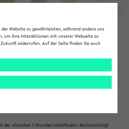
eKVV
ät der Website zu gewährleisten, während andere uns
h, um Ihre Interaktionen mit unserer Webseite zu
Zukunft widerrufen. Auf der Seite finden Sie auch
Meine Uni
EN
ANMELDEN
lb der nächsten 2 Stunden stattfinden. Berücksichtigt