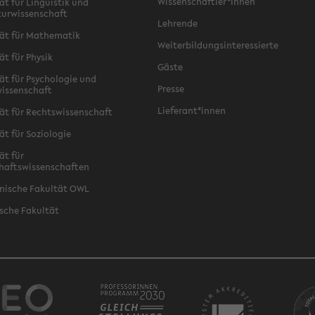
Wissenschaftler*innen
ät für Linguistik und
turwissenschaft
Lehrende
ät für Mathematik
Weiterbildungsinteressierte
ät für Physik
Gäste
ät für Psychologie und
Presse
issenschaft
Lieferant*innen
ät für Rechtswissenschaft
ät für Soziologie
ät für
haftswissenschaften
nische Fakultät OWL
sche Fakultät