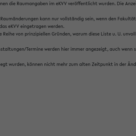
enen die Raumangaben im eKVV veröffentlicht wurden. Die Anze
on Raumänderungen kann nur vollständig sein, wenn den Fakultä
 das eKVV eingetragen werden.
 Reihe von prinzipiellen Gründen, warum diese Liste u. U. unvoll
staltungen/Termine werden hier immer angezeigt, auch wenn s
erlegt wurden, können nicht mehr zum alten Zeitpunkt in der Änd