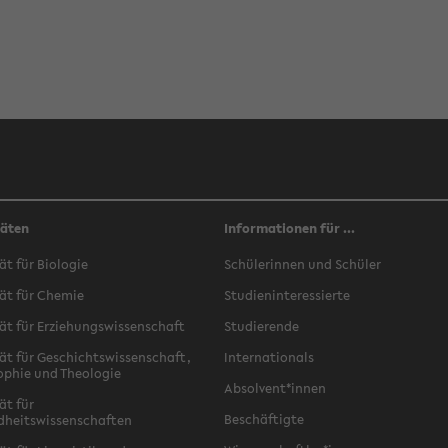
täten
Informationen für ...
ät für Biologie
Schülerinnen und Schüler
ät für Chemie
Studieninteressierte
ät für Erziehungswissenschaft
Studierende
ät für Geschichtswissenschaft,
Internationals
ophie und Theologie
Absolvent*innen
ät für
Beschäftigte
dheitswissenschaften