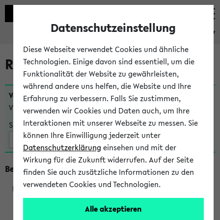
Datenschutzeinstellung
eKVV
Diese Webseite verwendet Cookies und ähnliche
Raumänderungen
Technologien. Einige davon sind essentiell, um die
Funktionalität der Website zu gewährleisten,
während andere uns helfen, die Website und Ihre
Veranstaltungen
, bei denen sich nach dem
24.07.2026
Erfahrung zu verbessern. Falls Sie zustimmen,
Veranstaltungsorte geändert haben:
verwenden wir Cookies und Daten auch, um Ihre
Interaktionen mit unserer Webseite zu messen. Sie
Suche:
können Ihre Einwilligung jederzeit unter
Datenschutzerklärung
einsehen und mit der
Wirkung für die Zukunft widerrufen. Auf der Seite
Beginn um 8 Uhr
finden Sie auch zusätzliche Informationen zu den
verwendeten Cookies und Technologien.
219801
Alle akzeptieren