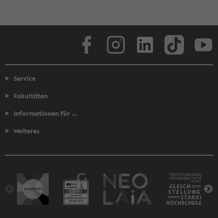
Facebook
Instagram
LinkedIn
TikTok
Youtube
Service
Fakultäten
Informationen für ...
Weiteres