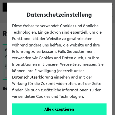
Datenschutzeinstellung
eKVV
Diese Webseite verwendet Cookies und ähnliche
Raumänderungen
Technologien. Einige davon sind essentiell, um die
Funktionalität der Website zu gewährleisten,
während andere uns helfen, die Website und Ihre
Veranstaltungen
, bei denen sich nach dem
25.07.2026
Erfahrung zu verbessern. Falls Sie zustimmen,
Veranstaltungsorte geändert haben:
verwenden wir Cookies und Daten auch, um Ihre
Interaktionen mit unserer Webseite zu messen. Sie
Suche:
können Ihre Einwilligung jederzeit unter
Datenschutzerklärung
einsehen und mit der
Wirkung für die Zukunft widerrufen. Auf der Seite
Beginn um 9 Uhr
finden Sie auch zusätzliche Informationen zu den
verwendeten Cookies und Technologien.
295001
Alle akzeptieren