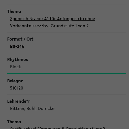
Spanisch Niveau A1 für Anfänger <b>ohne
Vorkenntnisse</b>, Grundstufe 1 von 2
B0-246
Block
510120
Bittner, Buhl, Dumcke
Stoffwechsel, Verdauung & Regulation M1 mpP