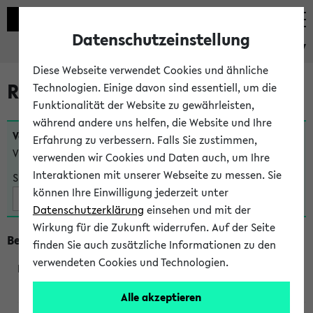
Datenschutzeinstellung
eKVV
Diese Webseite verwendet Cookies und ähnliche
Raumänderungen
Technologien. Einige davon sind essentiell, um die
Funktionalität der Website zu gewährleisten,
während andere uns helfen, die Website und Ihre
Veranstaltungen
, bei denen sich nach dem
27.07.2026
Erfahrung zu verbessern. Falls Sie zustimmen,
Veranstaltungsorte geändert haben:
verwenden wir Cookies und Daten auch, um Ihre
Interaktionen mit unserer Webseite zu messen. Sie
Suche:
können Ihre Einwilligung jederzeit unter
Datenschutzerklärung
einsehen und mit der
Wirkung für die Zukunft widerrufen. Auf der Seite
Beginn um 8 Uhr
finden Sie auch zusätzliche Informationen zu den
verwendeten Cookies und Technologien.
219801
Alle akzeptieren