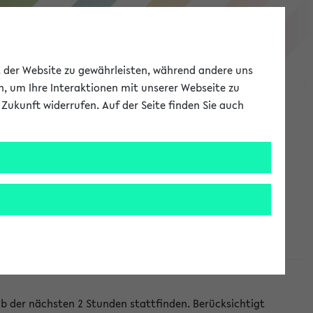
eKVV
ät der Website zu gewährleisten, während andere uns
h, um Ihre Interaktionen mit unserer Webseite zu
Zukunft widerrufen. Auf der Seite finden Sie auch
Meine Uni
EN
ANMELDEN
lb der nächsten 2 Stunden stattfinden. Berücksichtigt