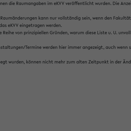
enen die Raumangaben im eKVV veröffentlicht wurden. Die Anze
on Raumänderungen kann nur vollständig sein, wenn den Fakultä
 das eKVV eingetragen werden.
 Reihe von prinzipiellen Gründen, warum diese Liste u. U. unvoll
staltungen/Termine werden hier immer angezeigt, auch wenn s
erlegt wurden, können nicht mehr zum alten Zeitpunkt in der Änd