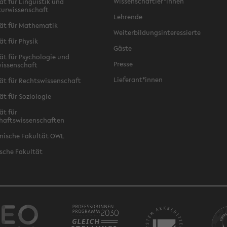
Wissenschaftler*innen
ät für Linguistik und
turwissenschaft
Lehrende
ät für Mathematik
Weiterbildungsinteressierte
ät für Physik
Gäste
ät für Psychologie und
Presse
issenschaft
Lieferant*innen
ät für Rechtswissenschaft
ät für Soziologie
ät für
haftswissenschaften
nische Fakultät OWL
sche Fakultät