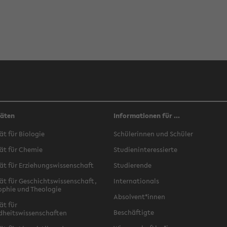
täten
Informationen für ...
ät für Biologie
Schülerinnen und Schüler
ät für Chemie
Studieninteressierte
ät für Erziehungswissenschaft
Studierende
ät für Geschichtswissenschaft,
Internationals
ophie und Theologie
Absolvent*innen
ät für
Beschäftigte
dheitswissenschaften