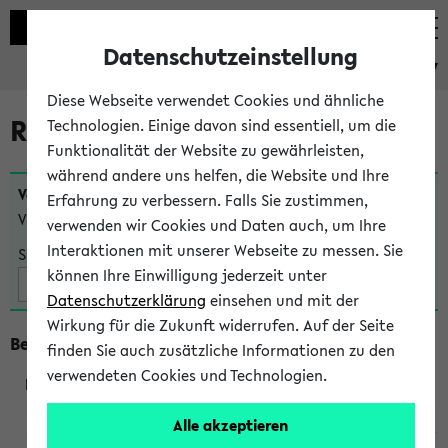
Datenschutzeinstellung
eKVV
Diese Webseite verwendet Cookies und ähnliche
Raumänderungen
Technologien. Einige davon sind essentiell, um die
Funktionalität der Website zu gewährleisten,
während andere uns helfen, die Website und Ihre
Veranstaltungen
, bei denen sich nach dem
23.07.2026
Erfahrung zu verbessern. Falls Sie zustimmen,
Veranstaltungsorte geändert haben:
verwenden wir Cookies und Daten auch, um Ihre
Interaktionen mit unserer Webseite zu messen. Sie
Suche:
können Ihre Einwilligung jederzeit unter
Datenschutzerklärung
einsehen und mit der
Wirkung für die Zukunft widerrufen. Auf der Seite
Beginn um 8 Uhr
finden Sie auch zusätzliche Informationen zu den
verwendeten Cookies und Technologien.
219801
Alle akzeptieren