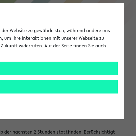
eKVV
ät der Website zu gewährleisten, während andere uns
h, um Ihre Interaktionen mit unserer Webseite zu
Zukunft widerrufen. Auf der Seite finden Sie auch
Meine Uni
EN
ANMELDEN
lb der nächsten 2 Stunden stattfinden. Berücksichtigt