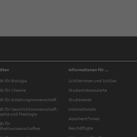
täten
Informationen für ...
ät für Biologie
Schülerinnen und Schüler
ät für Chemie
Studieninteressierte
ät für Erziehungswissenschaft
Studierende
ät für Geschichtswissenschaft,
Internationals
ophie und Theologie
Absolvent*innen
ät für
Beschäftigte
dheitswissenschaften