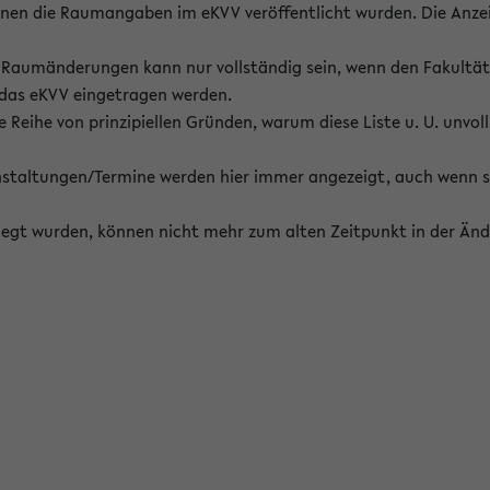
enen die Raumangaben im eKVV veröffentlicht wurden. Die Anze
on Raumänderungen kann nur vollständig sein, wenn den Fakultä
 das eKVV eingetragen werden.
 Reihe von prinzipiellen Gründen, warum diese Liste u. U. unvoll
staltungen/Termine werden hier immer angezeigt, auch wenn s
erlegt wurden, können nicht mehr zum alten Zeitpunkt in der Änd