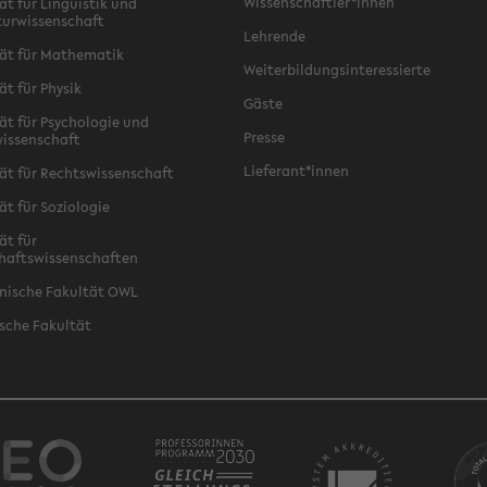
Wissenschaftler*innen
ät für Linguistik und
turwissenschaft
Lehrende
ät für Mathematik
Weiterbildungsinteressierte
ät für Physik
Gäste
ät für Psychologie und
Presse
issenschaft
Lieferant*innen
ät für Rechtswissenschaft
ät für Soziologie
ät für
haftswissenschaften
nische Fakultät OWL
sche Fakultät