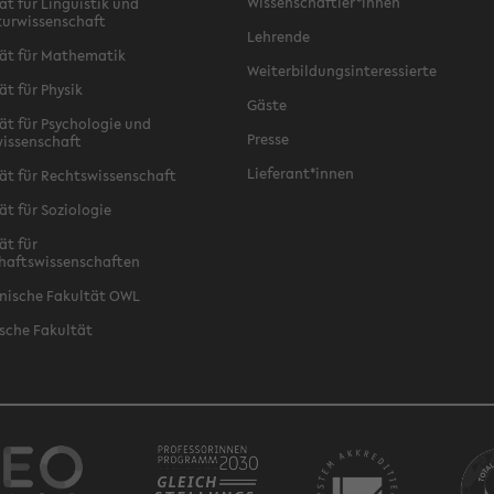
Wissenschaftler*innen
ät für Linguistik und
turwissenschaft
Lehrende
ät für Mathematik
Weiterbildungsinteressierte
ät für Physik
Gäste
ät für Psychologie und
Presse
issenschaft
Lieferant*innen
ät für Rechtswissenschaft
ät für Soziologie
ät für
haftswissenschaften
nische Fakultät OWL
sche Fakultät