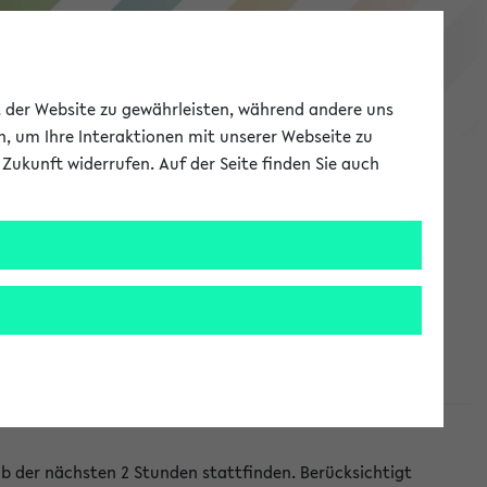
eKVV
ät der Website zu gewährleisten, während andere uns
h, um Ihre Interaktionen mit unserer Webseite zu
Zukunft widerrufen. Auf der Seite finden Sie auch
Meine Uni
EN
ANMELDEN
lb der nächsten 2 Stunden stattfinden. Berücksichtigt