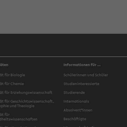
täten
Informationen für ...
ät für Biologie
Schülerinnen und Schüler
ät für Chemie
Studieninteressierte
ät für Erziehungswissenschaft
Studierende
ät für Geschichtswissenschaft,
Internationals
ophie und Theologie
Absolvent*innen
ät für
Beschäftigte
dheitswissenschaften