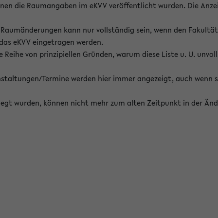
enen die Raumangaben im eKVV veröffentlicht wurden. Die Anze
on Raumänderungen kann nur vollständig sein, wenn den Fakultä
 das eKVV eingetragen werden.
 Reihe von prinzipiellen Gründen, warum diese Liste u. U. unvoll
staltungen/Termine werden hier immer angezeigt, auch wenn s
erlegt wurden, können nicht mehr zum alten Zeitpunkt in der Änd