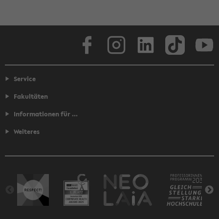
Facebook
Instagram
LinkedIn
TikTok
Youtube
Service
Fakultäten
Informationen für ...
Weiteres