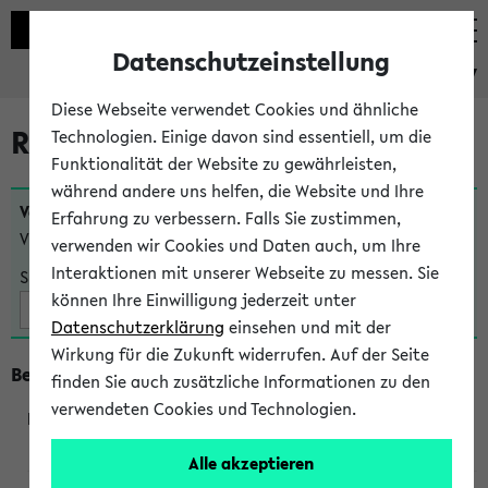
Datenschutzeinstellung
eKVV
Diese Webseite verwendet Cookies und ähnliche
Raumänderungen
Technologien. Einige davon sind essentiell, um die
Funktionalität der Website zu gewährleisten,
während andere uns helfen, die Website und Ihre
Veranstaltungen
, bei denen sich nach dem
25.07.2026
Erfahrung zu verbessern. Falls Sie zustimmen,
Veranstaltungsorte geändert haben:
verwenden wir Cookies und Daten auch, um Ihre
Interaktionen mit unserer Webseite zu messen. Sie
Suche:
können Ihre Einwilligung jederzeit unter
Datenschutzerklärung
einsehen und mit der
Wirkung für die Zukunft widerrufen. Auf der Seite
Beginn um 9 Uhr
finden Sie auch zusätzliche Informationen zu den
verwendeten Cookies und Technologien.
295001
Alle akzeptieren