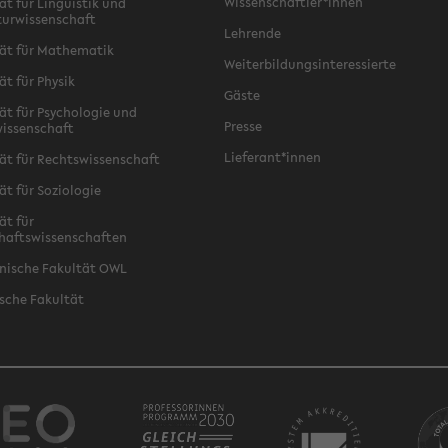
Wissenschaftler*innen
ät für Linguistik und
turwissenschaft
Lehrende
ät für Mathematik
Weiterbildungsinteressierte
ät für Physik
Gäste
ät für Psychologie und
Presse
issenschaft
Lieferant*innen
ät für Rechtswissenschaft
ät für Soziologie
ät für
haftswissenschaften
nische Fakultät OWL
sche Fakultät