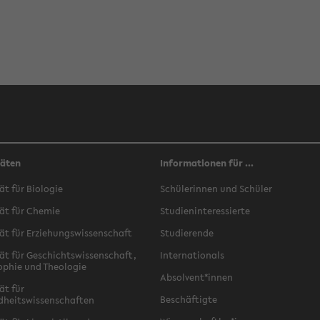
täten
Informationen für ...
ät für Biologie
Schülerinnen und Schüler
ät für Chemie
Studieninteressierte
ät für Erziehungswissenschaft
Studierende
ät für Geschichtswissenschaft,
Internationals
ophie und Theologie
Absolvent*innen
ät für
Beschäftigte
dheitswissenschaften