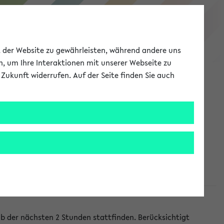
eKVV
ät der Website zu gewährleisten, während andere uns
h, um Ihre Interaktionen mit unserer Webseite zu
Zukunft widerrufen. Auf der Seite finden Sie auch
Meine Uni
EN
ANMELDEN
lb der nächsten 2 Stunden stattfinden. Berücksichtigt