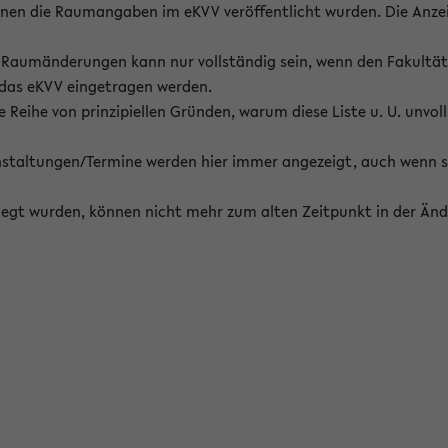
enen die Raumangaben im eKVV veröffentlicht wurden. Die Anze
on Raumänderungen kann nur vollständig sein, wenn den Fakultä
 das eKVV eingetragen werden.
 Reihe von prinzipiellen Gründen, warum diese Liste u. U. unvoll
staltungen/Termine werden hier immer angezeigt, auch wenn s
erlegt wurden, können nicht mehr zum alten Zeitpunkt in der Änd