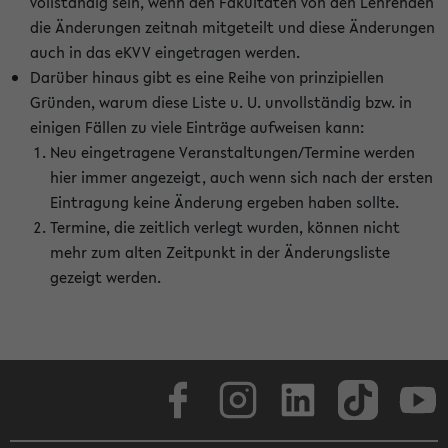
vollständig sein, wenn den Fakultäten von den Lehrenden
die Änderungen zeitnah mitgeteilt und diese Änderungen
auch in das eKVV eingetragen werden.
Darüber hinaus gibt es eine Reihe von prinzipiellen
Gründen, warum diese Liste u. U. unvollständig bzw. in
einigen Fällen zu viele Einträge aufweisen kann:
Neu eingetragene Veranstaltungen/Termine werden
hier immer angezeigt, auch wenn sich nach der ersten
Eintragung keine Änderung ergeben haben sollte.
Termine, die zeitlich verlegt wurden, können nicht
mehr zum alten Zeitpunkt in der Änderungsliste
gezeigt werden.
Facebook
Instagram
LinkedIn
TikTok
Youtube