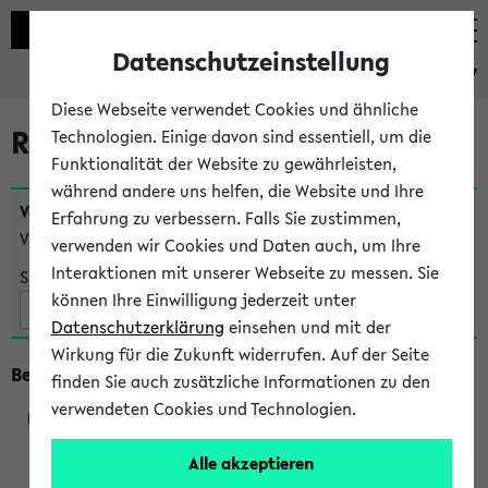
Datenschutzeinstellung
eKVV
Diese Webseite verwendet Cookies und ähnliche
Raumänderungen
Technologien. Einige davon sind essentiell, um die
Funktionalität der Website zu gewährleisten,
während andere uns helfen, die Website und Ihre
Veranstaltungen
, bei denen sich nach dem
23.07.2026
Erfahrung zu verbessern. Falls Sie zustimmen,
Veranstaltungsorte geändert haben:
verwenden wir Cookies und Daten auch, um Ihre
Interaktionen mit unserer Webseite zu messen. Sie
Suche:
können Ihre Einwilligung jederzeit unter
Datenschutzerklärung
einsehen und mit der
Wirkung für die Zukunft widerrufen. Auf der Seite
Beginn um 10 Uhr
finden Sie auch zusätzliche Informationen zu den
verwendeten Cookies und Technologien.
240202
Alle akzeptieren