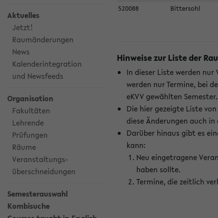
520088
Bittersohl
Aktuelles
Jetzt!
Raumänderungen
News
Hinweise zur Liste der 
Kalenderintegration
In dieser Liste werden nur
und Newsfeeds
werden nur Termine, bei d
eKVV gewählten Semester.
Organisation
Die hier gezeigte Liste v
Fakultäten
diese Änderungen auch in
Lehrende
Darüber hinaus gibt es eine
Prüfungen
kann:
Räume
Neu eingetragene Veran
Veranstaltungs-
haben sollte.
überschneidungen
Termine, die zeitlich v
Semesterauswahl
Kombisuche