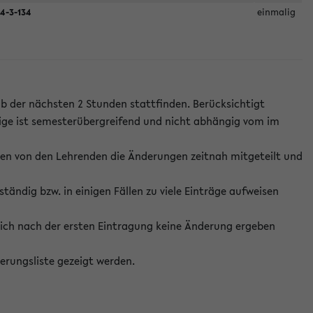
4-3-134
einmalig
lb der nächsten 2 Stunden stattfinden. Berücksichtigt
ige ist semesterübergreifend und nicht abhängig vom im
ten von den Lehrenden die Änderungen zeitnah mitgeteilt und
ständig bzw. in einigen Fällen zu viele Einträge aufweisen
ich nach der ersten Eintragung keine Änderung ergeben
erungsliste gezeigt werden.