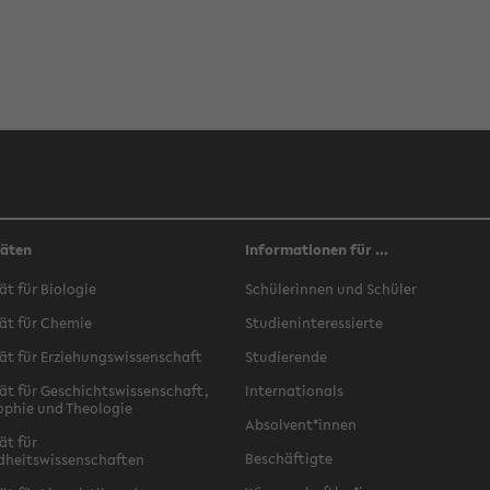
täten
Informationen für ...
ät für Biologie
Schülerinnen und Schüler
ät für Chemie
Studieninteressierte
ät für Erziehungswissenschaft
Studierende
ät für Geschichtswissenschaft,
Internationals
ophie und Theologie
Absolvent*innen
ät für
Beschäftigte
dheitswissenschaften