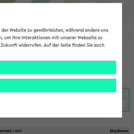
eKVV
ät der Website zu gewährleisten, während andere uns
h, um Ihre Interaktionen mit unserer Webseite zu
Zukunft widerrufen. Auf der Seite finden Sie auch
Meine Uni
EN
ANMELDEN
ormat / Ort
Rhythmus