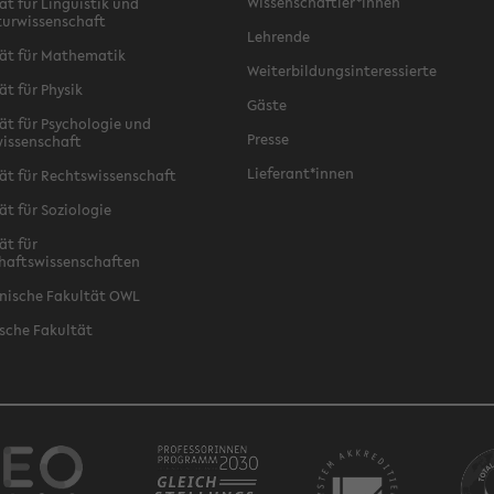
Wissenschaftler*innen
ät für Linguistik und
turwissenschaft
Lehrende
ät für Mathematik
Weiterbildungsinteressierte
ät für Physik
Gäste
ät für Psychologie und
Presse
issenschaft
Lieferant*innen
ät für Rechtswissenschaft
ät für Soziologie
ät für
haftswissenschaften
nische Fakultät OWL
sche Fakultät