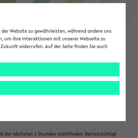
eKVV
ät der Website zu gewährleisten, während andere uns
h, um Ihre Interaktionen mit unserer Webseite zu
Zukunft widerrufen. Auf der Seite finden Sie auch
Meine Uni
EN
ANMELDEN
lb der nächsten 2 Stunden stattfinden. Berücksichtigt