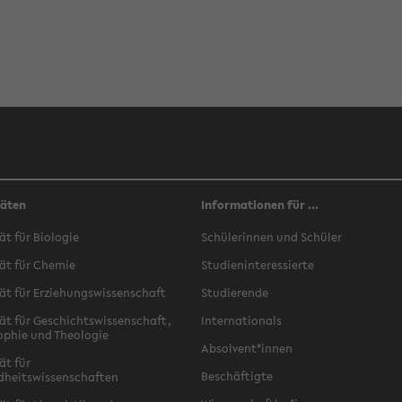
täten
Informationen für ...
ät für Biologie
Schülerinnen und Schüler
ät für Chemie
Studieninteressierte
ät für Erziehungswissenschaft
Studierende
ät für Geschichtswissenschaft,
Internationals
ophie und Theologie
Absolvent*innen
ät für
Beschäftigte
dheitswissenschaften