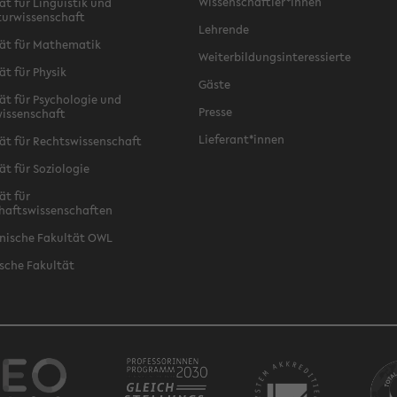
Wissenschaftler*innen
ät für Linguistik und
turwissenschaft
Lehrende
ät für Mathematik
Weiterbildungsinteressierte
ät für Physik
Gäste
ät für Psychologie und
Presse
issenschaft
Lieferant*innen
ät für Rechtswissenschaft
ät für Soziologie
ät für
haftswissenschaften
nische Fakultät OWL
sche Fakultät