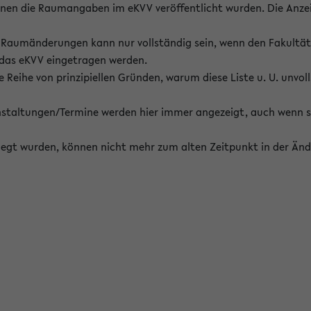
enen die Raumangaben im eKVV veröffentlicht wurden. Die Anze
on Raumänderungen kann nur vollständig sein, wenn den Fakultä
 das eKVV eingetragen werden.
 Reihe von prinzipiellen Gründen, warum diese Liste u. U. unvoll
staltungen/Termine werden hier immer angezeigt, auch wenn s
erlegt wurden, können nicht mehr zum alten Zeitpunkt in der Änd