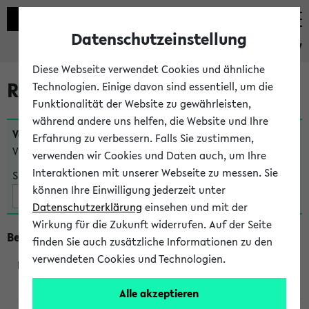
Datenschutzeinstellung
eKVV
Diese Webseite verwendet Cookies und ähnliche
Raumänderungen
Technologien. Einige davon sind essentiell, um die
Funktionalität der Website zu gewährleisten,
während andere uns helfen, die Website und Ihre
Veranstaltungen
, bei denen sich nach dem
23.07.2026
Erfahrung zu verbessern. Falls Sie zustimmen,
Veranstaltungsorte geändert haben:
verwenden wir Cookies und Daten auch, um Ihre
Interaktionen mit unserer Webseite zu messen. Sie
Suche:
können Ihre Einwilligung jederzeit unter
Datenschutzerklärung
einsehen und mit der
Wirkung für die Zukunft widerrufen. Auf der Seite
Beginn um 10 Uhr
finden Sie auch zusätzliche Informationen zu den
verwendeten Cookies und Technologien.
240202
Alle akzeptieren