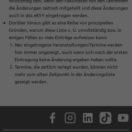
vollständig sein, wenn den Fakultäten von den Lehrenden
die Änderungen zeitnah mitgeteilt und diese Änderungen
auch in das eKVV eingetragen werden.
Darüber hinaus gibt es eine Reihe von prinzipiellen
Gründen, warum diese Liste u. U. unvollständig bzw. in
einigen Fällen zu viele Einträge aufweisen kann:
Neu eingetragene Veranstaltungen/Termine werden
hier immer angezeigt, auch wenn sich nach der ersten
Eintragung keine Änderung ergeben haben sollte.
Termine, die zeitlich verlegt wurden, können nicht
mehr zum alten Zeitpunkt in der Änderungsliste
gezeigt werden.
Facebook
Instagram
LinkedIn
TikTok
Youtube