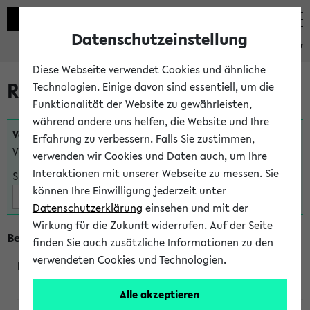
Datenschutzeinstellung
eKVV
Diese Webseite verwendet Cookies und ähnliche
Raumänderungen
Technologien. Einige davon sind essentiell, um die
Funktionalität der Website zu gewährleisten,
während andere uns helfen, die Website und Ihre
Veranstaltungen
, bei denen sich nach dem
24.07.2026
Erfahrung zu verbessern. Falls Sie zustimmen,
Veranstaltungsorte geändert haben:
verwenden wir Cookies und Daten auch, um Ihre
Interaktionen mit unserer Webseite zu messen. Sie
Suche:
können Ihre Einwilligung jederzeit unter
Datenschutzerklärung
einsehen und mit der
Wirkung für die Zukunft widerrufen. Auf der Seite
Beginn um 16 Uhr
finden Sie auch zusätzliche Informationen zu den
verwendeten Cookies und Technologien.
291013
Alle akzeptieren