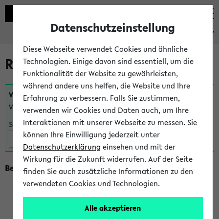
Datenschutzeinstellung
eKVV
Diese Webseite verwendet Cookies und ähnliche
Raumänderungen
Technologien. Einige davon sind essentiell, um die
Funktionalität der Website zu gewährleisten,
während andere uns helfen, die Website und Ihre
Veranstaltungen
, bei denen sich nach dem
23.07.2026
Erfahrung zu verbessern. Falls Sie zustimmen,
Veranstaltungsorte geändert haben:
verwenden wir Cookies und Daten auch, um Ihre
Interaktionen mit unserer Webseite zu messen. Sie
Suche:
können Ihre Einwilligung jederzeit unter
Datenschutzerklärung
einsehen und mit der
Wirkung für die Zukunft widerrufen. Auf der Seite
Beginn um 13 Uhr
finden Sie auch zusätzliche Informationen zu den
verwendeten Cookies und Technologien.
240103
Alle akzeptieren