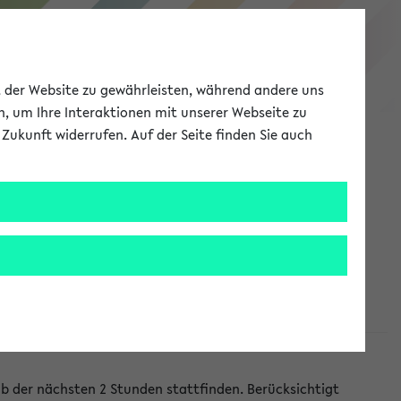
eKVV
ät der Website zu gewährleisten, während andere uns
h, um Ihre Interaktionen mit unserer Webseite zu
Zukunft widerrufen. Auf der Seite finden Sie auch
Meine Uni
EN
ANMELDEN
lb der nächsten 2 Stunden stattfinden. Berücksichtigt