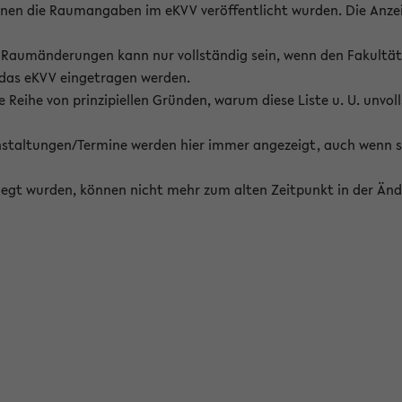
enen die Raumangaben im eKVV veröffentlicht wurden. Die Anze
on Raumänderungen kann nur vollständig sein, wenn den Fakultä
 das eKVV eingetragen werden.
 Reihe von prinzipiellen Gründen, warum diese Liste u. U. unvoll
staltungen/Termine werden hier immer angezeigt, auch wenn s
erlegt wurden, können nicht mehr zum alten Zeitpunkt in der Änd