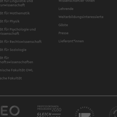
Wissenschaftler*innen
ät für Linguistik und
turwissenschaft
Lehrende
ät für Mathematik
Weiterbildungsinteressierte
ät für Physik
Gäste
ät für Psychologie und
Presse
issenschaft
Lieferant*innen
ät für Rechtswissenschaft
ät für Soziologie
ät für
haftswissenschaften
nische Fakultät OWL
sche Fakultät