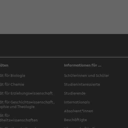
täten
Informationen für ...
ät für Biologie
Schülerinnen und Schüler
ät für Chemie
Studieninteressierte
ät für Erziehungswissenschaft
Studierende
ät für Geschichtswissenschaft,
Internationals
ophie und Theologie
Absolvent*innen
ät für
Beschäftigte
dheitswissenschaften