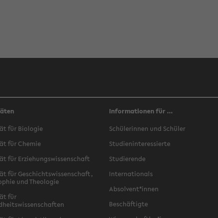
täten
Informationen für ...
ät für Biologie
Schülerinnen und Schüler
ät für Chemie
Studieninteressierte
ät für Erziehungswissenschaft
Studierende
ät für Geschichtswissenschaft,
Internationals
ophie und Theologie
Absolvent*innen
ät für
Beschäftigte
dheitswissenschaften