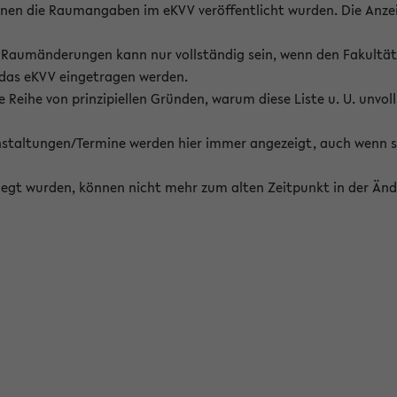
enen die Raumangaben im eKVV veröffentlicht wurden. Die Anze
on Raumänderungen kann nur vollständig sein, wenn den Fakultä
 das eKVV eingetragen werden.
 Reihe von prinzipiellen Gründen, warum diese Liste u. U. unvoll
staltungen/Termine werden hier immer angezeigt, auch wenn s
erlegt wurden, können nicht mehr zum alten Zeitpunkt in der Änd