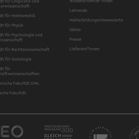
Wissenschaftler*innen
ät für Linguistik und
turwissenschaft
Lehrende
ät für Mathematik
Weiterbildungsinteressierte
ät für Physik
Gäste
ät für Psychologie und
Presse
issenschaft
Lieferant*innen
ät für Rechtswissenschaft
ät für Soziologie
ät für
haftswissenschaften
nische Fakultät OWL
sche Fakultät