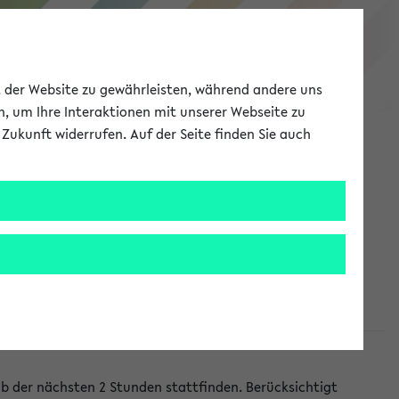
eKVV
ät der Website zu gewährleisten, während andere uns
h, um Ihre Interaktionen mit unserer Webseite zu
Zukunft widerrufen. Auf der Seite finden Sie auch
Meine Uni
EN
ANMELDEN
lb der nächsten 2 Stunden stattfinden. Berücksichtigt