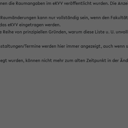
enen die Raumangaben im eKVV veröffentlicht wurden. Die Anze
on Raumänderungen kann nur vollständig sein, wenn den Fakultä
 das eKVV eingetragen werden.
 Reihe von prinzipiellen Gründen, warum diese Liste u. U. unvoll
staltungen/Termine werden hier immer angezeigt, auch wenn s
erlegt wurden, können nicht mehr zum alten Zeitpunkt in der Änd