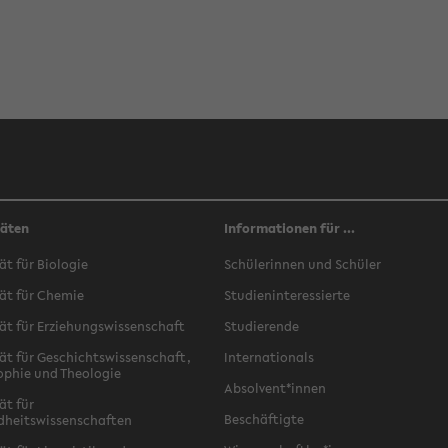
täten
Informationen für ...
ät für Biologie
Schülerinnen und Schüler
ät für Chemie
Studieninteressierte
ät für Erziehungswissenschaft
Studierende
ät für Geschichtswissenschaft,
Internationals
ophie und Theologie
Absolvent*innen
ät für
Beschäftigte
dheitswissenschaften