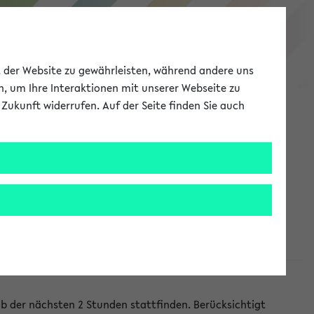
eKVV
ät der Website zu gewährleisten, während andere uns
h, um Ihre Interaktionen mit unserer Webseite zu
Zukunft widerrufen. Auf der Seite finden Sie auch
Meine Uni
EN
ANMELDEN
lb der nächsten 2 Stunden stattfinden. Berücksichtigt