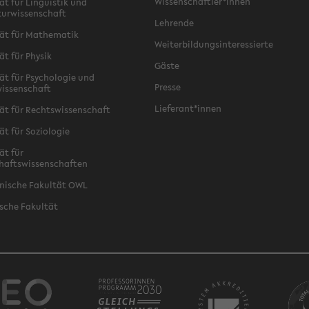
Wissenschaftler*innen
ät für Linguistik und
turwissenschaft
Lehrende
ät für Mathematik
Weiterbildungsinteressierte
ät für Physik
Gäste
ät für Psychologie und
Presse
issenschaft
Lieferant*innen
ät für Rechtswissenschaft
ät für Soziologie
ät für
haftswissenschaften
nische Fakultät OWL
sche Fakultät