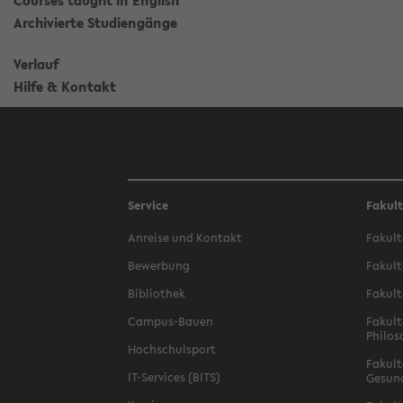
Courses taught in English
Archivierte Studiengänge
Verlauf
Hilfe & Kontakt
Service
Fakul
Anreise und Kontakt
Fakult
Bewerbung
Fakult
Bibliothek
Fakult
Campus-Bauen
Fakult
Philos
Hochschulsport
Fakult
IT-Services (BITS)
Gesun