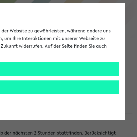
eKVV
ät der Website zu gewährleisten, während andere uns
h, um Ihre Interaktionen mit unserer Webseite zu
Zukunft widerrufen. Auf der Seite finden Sie auch
Meine Uni
EN
ANMELDEN
lb der nächsten 2 Stunden stattfinden. Berücksichtigt