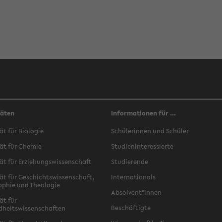
täten
Informationen für ...
ät für Biologie
Schülerinnen und Schüler
ät für Chemie
Studieninteressierte
ät für Erziehungswissenschaft
Studierende
ät für Geschichtswissenschaft,
Internationals
ophie und Theologie
Absolvent*innen
ät für
Beschäftigte
dheitswissenschaften