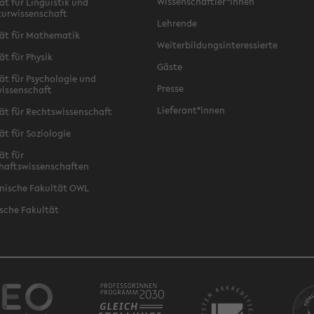
Wissenschaftler*innen
ät für Linguistik und
turwissenschaft
Lehrende
ät für Mathematik
Weiterbildungsinteressierte
ät für Physik
Gäste
ät für Psychologie und
Presse
issenschaft
Lieferant*innen
ät für Rechtswissenschaft
ät für Soziologie
ät für
haftswissenschaften
nische Fakultät OWL
sche Fakultät