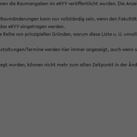
enen die Raumangaben im eKVV veröffentlicht wurden. Die Anze
on Raumänderungen kann nur vollständig sein, wenn den Fakultä
 das eKVV eingetragen werden.
 Reihe von prinzipiellen Gründen, warum diese Liste u. U. unvoll
staltungen/Termine werden hier immer angezeigt, auch wenn s
erlegt wurden, können nicht mehr zum alten Zeitpunkt in der Änd