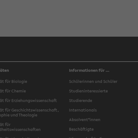
täten
Informationen für ...
ät für Biologie
Schülerinnen und Schüler
ät für Chemie
Studieninteressierte
ät für Erziehungswissenschaft
Studierende
ät für Geschichtswissenschaft,
Internationals
ophie und Theologie
Absolvent*innen
ät für
Beschäftigte
dheitswissenschaften