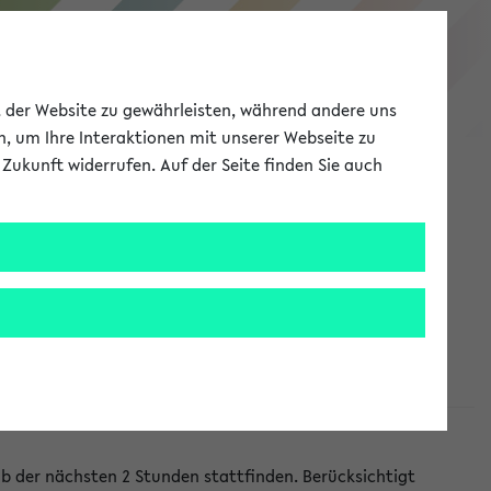
eKVV
ät der Website zu gewährleisten, während andere uns
h, um Ihre Interaktionen mit unserer Webseite zu
Zukunft widerrufen. Auf der Seite finden Sie auch
Meine Uni
EN
ANMELDEN
lb der nächsten 2 Stunden stattfinden. Berücksichtigt