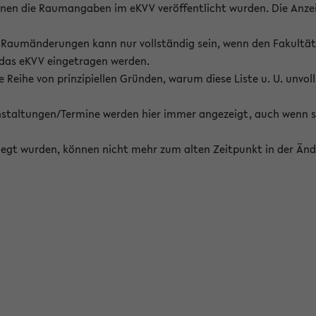
enen die Raumangaben im eKVV veröffentlicht wurden. Die Anze
on Raumänderungen kann nur vollständig sein, wenn den Fakultä
 das eKVV eingetragen werden.
 Reihe von prinzipiellen Gründen, warum diese Liste u. U. unvoll
staltungen/Termine werden hier immer angezeigt, auch wenn s
erlegt wurden, können nicht mehr zum alten Zeitpunkt in der Änd