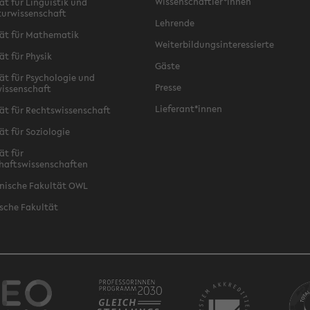
Wissenschaftler*innen
ät für Linguistik und
turwissenschaft
Lehrende
ät für Mathematik
Weiterbildungsinteressierte
ät für Physik
Gäste
ät für Psychologie und
Presse
issenschaft
Lieferant*innen
ät für Rechtswissenschaft
ät für Soziologie
ät für
haftswissenschaften
nische Fakultät OWL
sche Fakultät