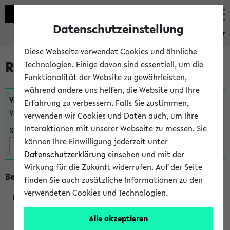
Datenschutzeinstellung
eKVV
Diese Webseite verwendet Cookies und ähnliche
Raumänderungen
Technologien. Einige davon sind essentiell, um die
Funktionalität der Website zu gewährleisten,
während andere uns helfen, die Website und Ihre
Veranstaltungen
, bei denen sich nach dem
24.07.2026
Erfahrung zu verbessern. Falls Sie zustimmen,
Veranstaltungsorte geändert haben:
verwenden wir Cookies und Daten auch, um Ihre
Interaktionen mit unserer Webseite zu messen. Sie
Suche:
können Ihre Einwilligung jederzeit unter
Datenschutzerklärung
einsehen und mit der
Wirkung für die Zukunft widerrufen. Auf der Seite
Beginn um 8 Uhr
finden Sie auch zusätzliche Informationen zu den
verwendeten Cookies und Technologien.
219801
Alle akzeptieren