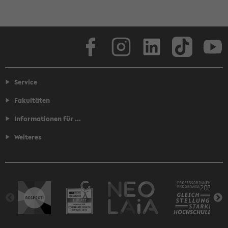
Facebook
Instagram
LinkedIn
TikTok
Youtube
Service
Fakultäten
Informationen für ...
Weiteres