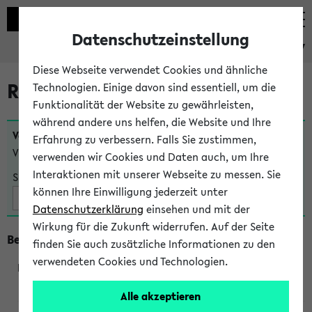
Datenschutzeinstellung
eKVV
Diese Webseite verwendet Cookies und ähnliche
Raumänderungen
Technologien. Einige davon sind essentiell, um die
Funktionalität der Website zu gewährleisten,
während andere uns helfen, die Website und Ihre
Veranstaltungen
, bei denen sich nach dem
25.07.2026
Erfahrung zu verbessern. Falls Sie zustimmen,
Veranstaltungsorte geändert haben:
verwenden wir Cookies und Daten auch, um Ihre
Interaktionen mit unserer Webseite zu messen. Sie
Suche:
können Ihre Einwilligung jederzeit unter
Datenschutzerklärung
einsehen und mit der
Wirkung für die Zukunft widerrufen. Auf der Seite
Beginn um 9 Uhr
finden Sie auch zusätzliche Informationen zu den
verwendeten Cookies und Technologien.
295001
Alle akzeptieren