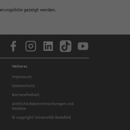
erungsliste gezeigt werden.
Facebook
Instagram
LinkedIn
TikTok
Youtube
Weiteres
Impressum
Datenschutz
Barrierefreiheit
Amtliche Bekanntmachungen und
Gesetze
© copyright Universität Bielefeld