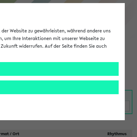
eKVV
ät der Website zu gewährleisten, während andere uns
h, um Ihre Interaktionen mit unserer Webseite zu
Zukunft widerrufen. Auf der Seite finden Sie auch
Meine Uni
EN
ANMELDEN
rmat / Ort
Rhythmus