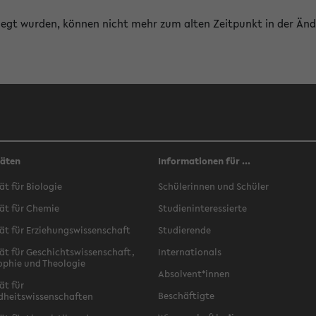
erlegt wurden, können nicht mehr zum alten Zeitpunkt in der Änd
täten
Informationen für ...
ät für Biologie
Schülerinnen und Schüler
ät für Chemie
Studieninteressierte
ät für Erziehungswissenschaft
Studierende
ät für Geschichtswissenschaft,
Internationals
ophie und Theologie
Absolvent*innen
ät für
Beschäftigte
dheitswissenschaften