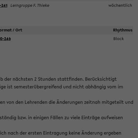
-241
Lerngruppe F. Thieke
wöchentlich
ormat / Ort
Rhythmus
0-246
Block
lb der nächsten 2 Stunden stattfinden. Berücksichtigt
ige ist semesterübergreifend und nicht abhängig vom im
ten von den Lehrenden die Änderungen zeitnah mitgeteilt und
ständig bzw. in einigen Fällen zu viele Einträge aufweisen
ich nach der ersten Eintragung keine Änderung ergeben