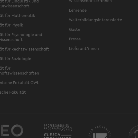
Wissenschaftler*innen
ät für Linguistik und
turwissenschaft
Lehrende
ät für Mathematik
Weiterbildungsinteressierte
ät für Physik
Gäste
ät für Psychologie und
Presse
issenschaft
Lieferant*innen
ät für Rechtswissenschaft
ät für Soziologie
ät für
haftswissenschaften
nische Fakultät OWL
sche Fakultät