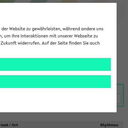
eKVV
ät der Website zu gewährleisten, während andere uns
h, um Ihre Interaktionen mit unserer Webseite zu
Zukunft widerrufen. Auf der Seite finden Sie auch
Meine Uni
EN
ANMELDEN
rmat / Ort
Rhythmus