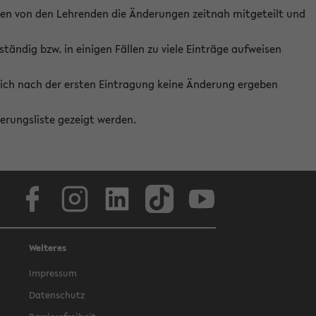
ten von den Lehrenden die Änderungen zeitnah mitgeteilt und
ständig bzw. in einigen Fällen zu viele Einträge aufweisen
ich nach der ersten Eintragung keine Änderung ergeben
erungsliste gezeigt werden.
Facebook
Instagram
LinkedIn
TikTok
Youtube
Weiteres
Impressum
Datenschutz