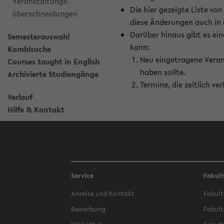
Veranstaltungs-
Die hier gezeigte Liste v
überschneidungen
diese Änderungen auch in
Darüber hinaus gibt es eine
Semesterauswahl
kann:
Kombisuche
Neu eingetragene Veran
Courses taught in English
haben sollte.
Archivierte Studiengänge
Termine, die zeitlich v
Verlauf
Hilfe & Kontakt
Service
Fakul
Anreise und Kontakt
Fakult
Bewerbung
Fakult