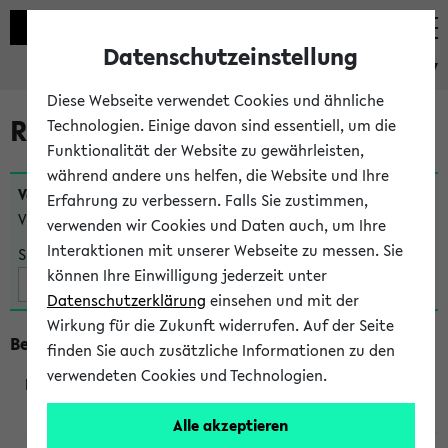
Datenschutzeinstellung
eKVV
Diese Webseite verwendet Cookies und ähnliche
Raumänderungen
Technologien. Einige davon sind essentiell, um die
Funktionalität der Website zu gewährleisten,
während andere uns helfen, die Website und Ihre
Veranstaltungen
, bei denen sich nach dem
23.07.2026
Erfahrung zu verbessern. Falls Sie zustimmen,
Veranstaltungsorte geändert haben:
verwenden wir Cookies und Daten auch, um Ihre
Interaktionen mit unserer Webseite zu messen. Sie
Suche:
können Ihre Einwilligung jederzeit unter
Datenschutzerklärung
einsehen und mit der
Wirkung für die Zukunft widerrufen. Auf der Seite
Beginn um 8 Uhr
finden Sie auch zusätzliche Informationen zu den
verwendeten Cookies und Technologien.
219801
Alle akzeptieren