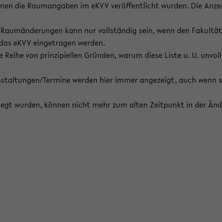
enen die Raumangaben im eKVV veröffentlicht wurden. Die Anze
on Raumänderungen kann nur vollständig sein, wenn den Fakultä
 das eKVV eingetragen werden.
 Reihe von prinzipiellen Gründen, warum diese Liste u. U. unvoll
staltungen/Termine werden hier immer angezeigt, auch wenn s
erlegt wurden, können nicht mehr zum alten Zeitpunkt in der Änd