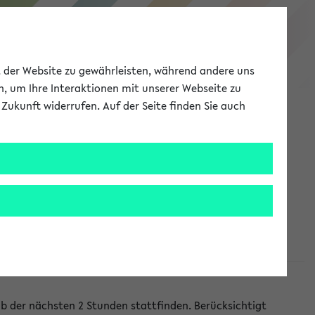
eKVV
ät der Website zu gewährleisten, während andere uns
h, um Ihre Interaktionen mit unserer Webseite zu
Zukunft widerrufen. Auf der Seite finden Sie auch
Meine Uni
EN
ANMELDEN
lb der nächsten 2 Stunden stattfinden. Berücksichtigt