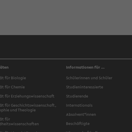
täten
Informationen für ...
ät für Biologie
Schülerinnen und Schüler
ät für Chemie
Studieninteressierte
ät für Erziehungswissenschaft
Studierende
ät für Geschichtswissenschaft,
Internationals
ophie und Theologie
Absolvent*innen
ät für
Beschäftigte
dheitswissenschaften