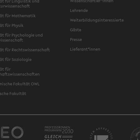
Wissenschaftler*innen
ät für Linguistik und
turwissenschaft
Lehrende
ät für Mathematik
Weiterbildungsinteressierte
ät für Physik
Gäste
ät für Psychologie und
Presse
issenschaft
Lieferant*innen
ät für Rechtswissenschaft
ät für Soziologie
ät für
haftswissenschaften
nische Fakultät OWL
sche Fakultät