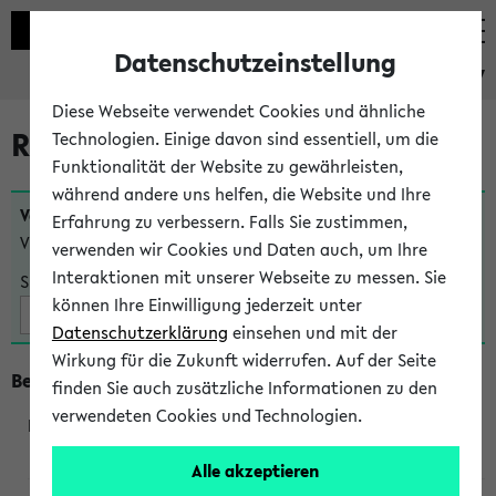
Datenschutzeinstellung
eKVV
Diese Webseite verwendet Cookies und ähnliche
Raumänderungen
Technologien. Einige davon sind essentiell, um die
Funktionalität der Website zu gewährleisten,
während andere uns helfen, die Website und Ihre
Veranstaltungen
, bei denen sich nach dem
23.07.2026
Erfahrung zu verbessern. Falls Sie zustimmen,
Veranstaltungsorte geändert haben:
verwenden wir Cookies und Daten auch, um Ihre
Interaktionen mit unserer Webseite zu messen. Sie
Suche:
können Ihre Einwilligung jederzeit unter
Datenschutzerklärung
einsehen und mit der
Wirkung für die Zukunft widerrufen. Auf der Seite
Beginn um 10 Uhr
finden Sie auch zusätzliche Informationen zu den
verwendeten Cookies und Technologien.
240202
Alle akzeptieren