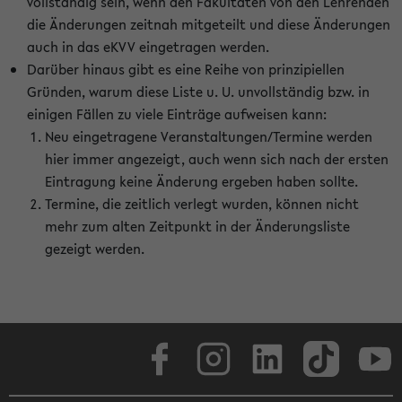
vollständig sein, wenn den Fakultäten von den Lehrenden
die Änderungen zeitnah mitgeteilt und diese Änderungen
auch in das eKVV eingetragen werden.
Darüber hinaus gibt es eine Reihe von prinzipiellen
Gründen, warum diese Liste u. U. unvollständig bzw. in
einigen Fällen zu viele Einträge aufweisen kann:
Neu eingetragene Veranstaltungen/Termine werden
hier immer angezeigt, auch wenn sich nach der ersten
Eintragung keine Änderung ergeben haben sollte.
Termine, die zeitlich verlegt wurden, können nicht
mehr zum alten Zeitpunkt in der Änderungsliste
gezeigt werden.
Facebook
Instagram
LinkedIn
TikTok
Youtube