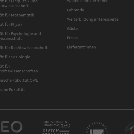
Wissenschaftler*innen
ät für Linguistik und
turwissenschaft
Lehrende
ät für Mathematik
Weiterbildungsinteressierte
ät für Physik
Gäste
ät für Psychologie und
Presse
issenschaft
Lieferant*innen
ät für Rechtswissenschaft
ät für Soziologie
ät für
haftswissenschaften
nische Fakultät OWL
sche Fakultät