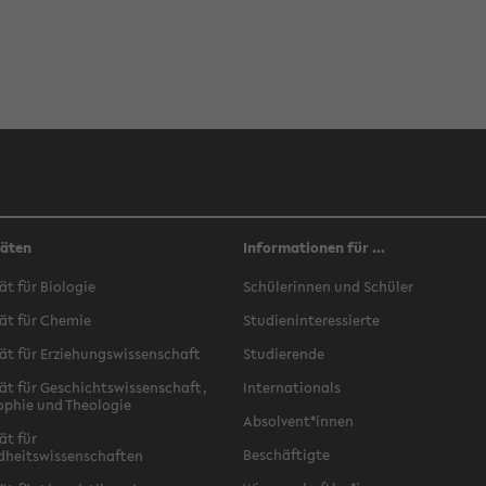
täten
Informationen für ...
ät für Biologie
Schülerinnen und Schüler
ät für Chemie
Studieninteressierte
ät für Erziehungswissenschaft
Studierende
ät für Geschichtswissenschaft,
Internationals
ophie und Theologie
Absolvent*innen
ät für
Beschäftigte
dheitswissenschaften