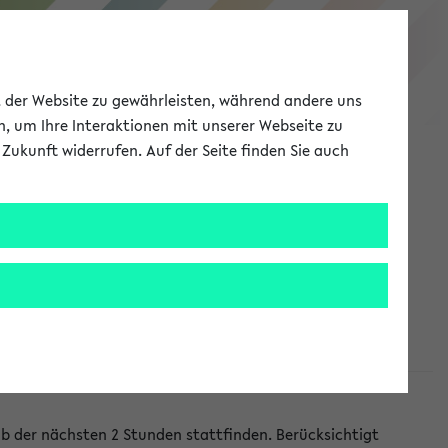
eKVV
ät der Website zu gewährleisten, während andere uns
h, um Ihre Interaktionen mit unserer Webseite zu
Zukunft widerrufen. Auf der Seite finden Sie auch
Meine Uni
EN
ANMELDEN
lb der nächsten 2 Stunden stattfinden. Berücksichtigt