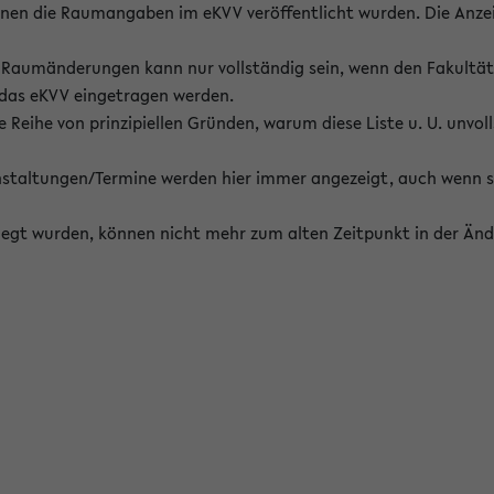
enen die Raumangaben im eKVV veröffentlicht wurden. Die Anze
on Raumänderungen kann nur vollständig sein, wenn den Fakultä
 das eKVV eingetragen werden.
 Reihe von prinzipiellen Gründen, warum diese Liste u. U. unvoll
staltungen/Termine werden hier immer angezeigt, auch wenn s
erlegt wurden, können nicht mehr zum alten Zeitpunkt in der Änd