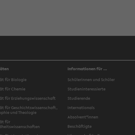
täten
Informationen für ...
ät für Biologie
Schülerinnen und Schüler
ät für Chemie
Studieninteressierte
ät für Erziehungswissenschaft
Studierende
ät für Geschichtswissenschaft,
Internationals
ophie und Theologie
Absolvent*innen
ät für
Beschäftigte
dheitswissenschaften