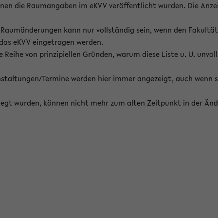
enen die Raumangaben im eKVV veröffentlicht wurden. Die Anze
on Raumänderungen kann nur vollständig sein, wenn den Fakultä
 das eKVV eingetragen werden.
 Reihe von prinzipiellen Gründen, warum diese Liste u. U. unvoll
staltungen/Termine werden hier immer angezeigt, auch wenn s
erlegt wurden, können nicht mehr zum alten Zeitpunkt in der Änd