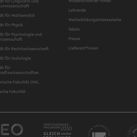
Wissenschaftler*innen
ät für Linguistik und
turwissenschaft
Lehrende
ät für Mathematik
Weiterbildungsinteressierte
ät für Physik
Gäste
ät für Psychologie und
Presse
issenschaft
Lieferant*innen
ät für Rechtswissenschaft
ät für Soziologie
ät für
haftswissenschaften
nische Fakultät OWL
sche Fakultät