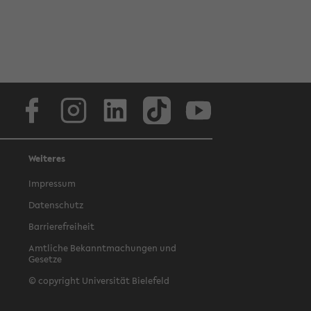
Facebook
Instagram
LinkedIn
TikTok
Youtube
Weiteres
Impressum
Datenschutz
Barrierefreiheit
Amtliche Bekanntmachungen und
Gesetze
© copyright Universität Bielefeld