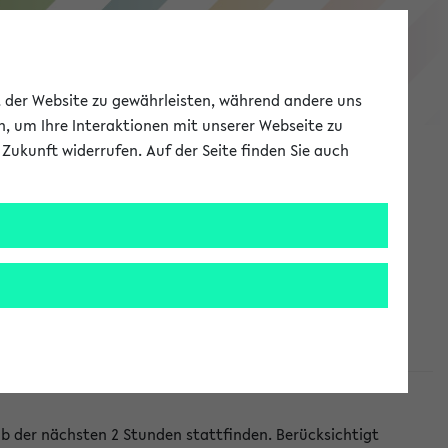
eKVV
ät der Website zu gewährleisten, während andere uns
h, um Ihre Interaktionen mit unserer Webseite zu
Zukunft widerrufen. Auf der Seite finden Sie auch
Meine Uni
EN
ANMELDEN
lb der nächsten 2 Stunden stattfinden. Berücksichtigt