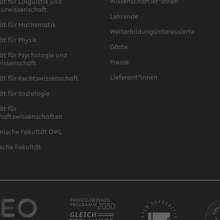
Wissenschaftler*innen
ät für Linguistik und
turwissenschaft
Lehrende
ät für Mathematik
Weiterbildungsinteressierte
ät für Physik
Gäste
ät für Psychologie und
Presse
issenschaft
Lieferant*innen
ät für Rechtswissenschaft
ät für Soziologie
ät für
haftswissenschaften
nische Fakultät OWL
sche Fakultät