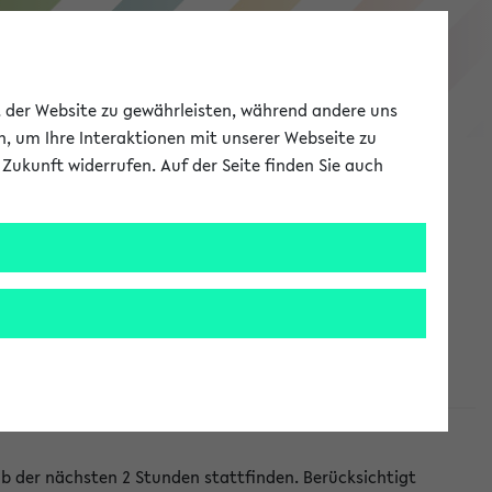
eKVV
ät der Website zu gewährleisten, während andere uns
h, um Ihre Interaktionen mit unserer Webseite zu
Zukunft widerrufen. Auf der Seite finden Sie auch
Meine Uni
EN
ANMELDEN
lb der nächsten 2 Stunden stattfinden. Berücksichtigt