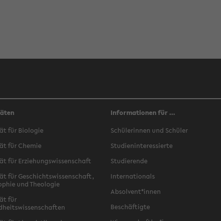
täten
Informationen für ...
ät für Biologie
Schülerinnen und Schüler
ät für Chemie
Studieninteressierte
ät für Erziehungswissenschaft
Studierende
ät für Geschichtswissenschaft,
Internationals
ophie und Theologie
Absolvent*innen
ät für
Beschäftigte
dheitswissenschaften