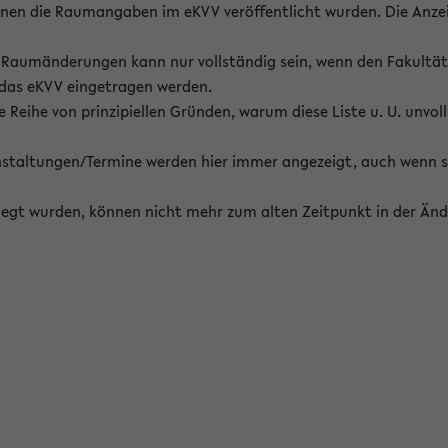
enen die Raumangaben im eKVV veröffentlicht wurden. Die Anze
on Raumänderungen kann nur vollständig sein, wenn den Fakultä
 das eKVV eingetragen werden.
 Reihe von prinzipiellen Gründen, warum diese Liste u. U. unvoll
staltungen/Termine werden hier immer angezeigt, auch wenn s
erlegt wurden, können nicht mehr zum alten Zeitpunkt in der Änd