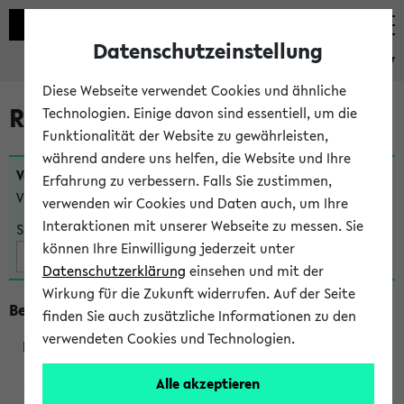
Datenschutzeinstellung
eKVV
Diese Webseite verwendet Cookies und ähnliche
Raumänderungen
Technologien. Einige davon sind essentiell, um die
Funktionalität der Website zu gewährleisten,
während andere uns helfen, die Website und Ihre
Veranstaltungen
, bei denen sich nach dem
24.07.2026
Erfahrung zu verbessern. Falls Sie zustimmen,
Veranstaltungsorte geändert haben:
verwenden wir Cookies und Daten auch, um Ihre
Interaktionen mit unserer Webseite zu messen. Sie
Suche:
können Ihre Einwilligung jederzeit unter
Datenschutzerklärung
einsehen und mit der
Wirkung für die Zukunft widerrufen. Auf der Seite
Beginn um 16 Uhr
finden Sie auch zusätzliche Informationen zu den
verwendeten Cookies und Technologien.
291013
Alle akzeptieren