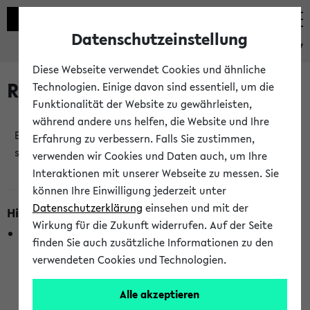
Datenschutzeinstellung
eKVV
Diese Webseite verwendet Cookies und ähnliche
Raumänderungen
Technologien. Einige davon sind essentiell, um die
Funktionalität der Website zu gewährleisten,
während andere uns helfen, die Website und Ihre
Es wurden keine Raumänderungen an jetzt
Erfahrung zu verbessern. Falls Sie zustimmen,
stattfindenden Veranstaltungen gefunden!
verwenden wir Cookies und Daten auch, um Ihre
Interaktionen mit unserer Webseite zu messen. Sie
können Ihre Einwilligung jederzeit unter
Datenschutzerklärung
einsehen und mit der
Hinweise zur Liste der Raumänderungen
Wirkung für die Zukunft widerrufen. Auf der Seite
In dieser Liste werden nur Veranstaltungstermine
finden Sie auch zusätzliche Informationen zu den
berücksichtigt, die gerade oder innerhalb der nächsten 2
verwendeten Cookies und Technologien.
Stunden stattfinden. Berücksichtigt werden nur Termine,
bei denen die Raumangaben im eKVV veröffentlicht
Alle akzeptieren
wurden. Die Anzeige ist semesterübergreifend und nicht