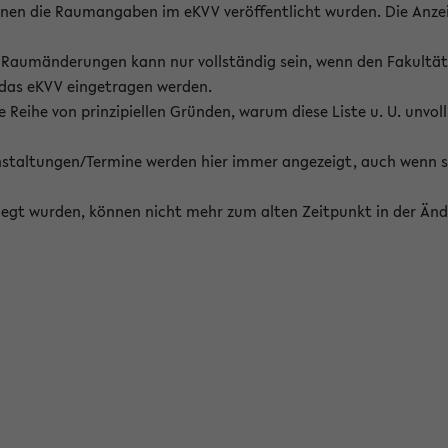
enen die Raumangaben im eKVV veröffentlicht wurden. Die Anze
on Raumänderungen kann nur vollständig sein, wenn den Fakultä
 das eKVV eingetragen werden.
 Reihe von prinzipiellen Gründen, warum diese Liste u. U. unvoll
staltungen/Termine werden hier immer angezeigt, auch wenn s
erlegt wurden, können nicht mehr zum alten Zeitpunkt in der Änd