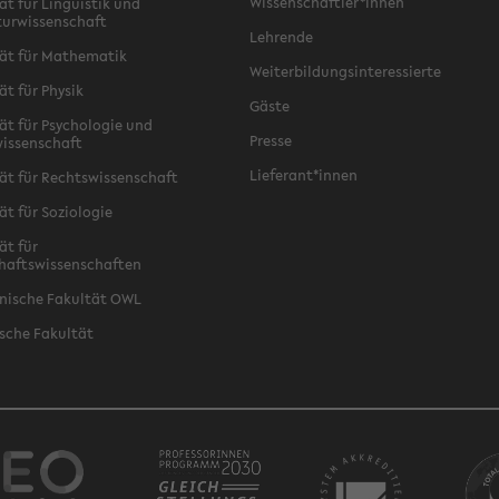
Wissenschaftler*innen
ät für Linguistik und
turwissenschaft
Lehrende
ät für Mathematik
Weiterbildungsinteressierte
ät für Physik
Gäste
ät für Psychologie und
Presse
issenschaft
Lieferant*innen
ät für Rechtswissenschaft
ät für Soziologie
ät für
haftswissenschaften
nische Fakultät OWL
sche Fakultät