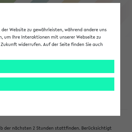
eKVV
ät der Website zu gewährleisten, während andere uns
h, um Ihre Interaktionen mit unserer Webseite zu
Zukunft widerrufen. Auf der Seite finden Sie auch
Meine Uni
EN
ANMELDEN
lb der nächsten 2 Stunden stattfinden. Berücksichtigt