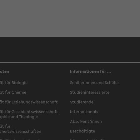
täten
Informationen für ...
ät für Biologie
Schülerinnen und Schüler
ät für Chemie
Studieninteressierte
ät für Erziehungswissenschaft
Studierende
ät für Geschichtswissenschaft,
Internationals
ophie und Theologie
Absolvent*innen
ät für
Beschäftigte
dheitswissenschaften