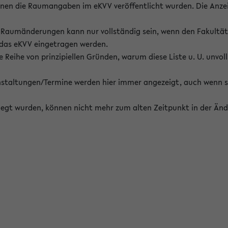
enen die Raumangaben im eKVV veröffentlicht wurden. Die Anze
on Raumänderungen kann nur vollständig sein, wenn den Fakultä
 das eKVV eingetragen werden.
 Reihe von prinzipiellen Gründen, warum diese Liste u. U. unvoll
staltungen/Termine werden hier immer angezeigt, auch wenn s
erlegt wurden, können nicht mehr zum alten Zeitpunkt in der Änd