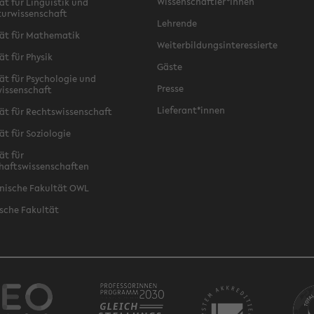
Wissenschaftler*innen
ät für Linguistik und
turwissenschaft
Lehrende
ät für Mathematik
Weiterbildungsinteressierte
ät für Physik
Gäste
ät für Psychologie und
Presse
issenschaft
Lieferant*innen
ät für Rechtswissenschaft
ät für Soziologie
ät für
haftswissenschaften
nische Fakultät OWL
sche Fakultät