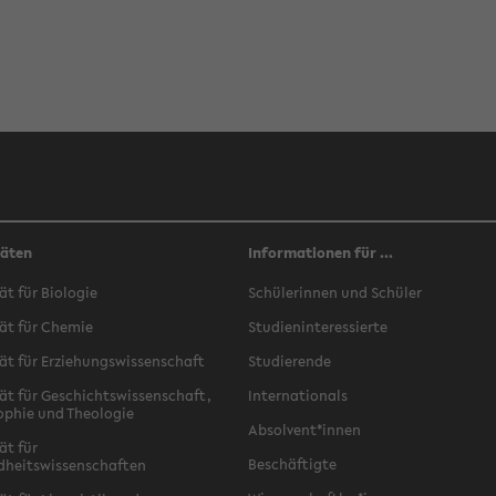
täten
Informationen für ...
ät für Biologie
Schülerinnen und Schüler
ät für Chemie
Studieninteressierte
ät für Erziehungswissenschaft
Studierende
ät für Geschichtswissenschaft,
Internationals
ophie und Theologie
Absolvent*innen
ät für
Beschäftigte
dheitswissenschaften