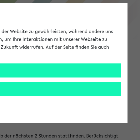
eKVV
ät der Website zu gewährleisten, während andere uns
h, um Ihre Interaktionen mit unserer Webseite zu
Zukunft widerrufen. Auf der Seite finden Sie auch
Meine Uni
EN
ANMELDEN
lb der nächsten 2 Stunden stattfinden. Berücksichtigt