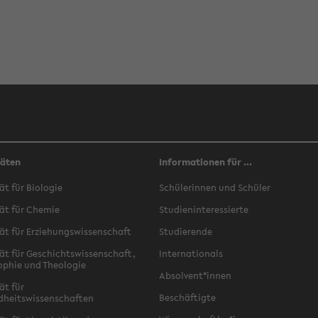
täten
Informationen für ...
ät für Biologie
Schülerinnen und Schüler
ät für Chemie
Studieninteressierte
ät für Erziehungswissenschaft
Studierende
ät für Geschichtswissenschaft,
Internationals
ophie und Theologie
Absolvent*innen
ät für
Beschäftigte
dheitswissenschaften