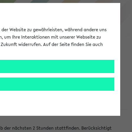
eKVV
ät der Website zu gewährleisten, während andere uns
h, um Ihre Interaktionen mit unserer Webseite zu
Zukunft widerrufen. Auf der Seite finden Sie auch
Meine Uni
EN
ANMELDEN
lb der nächsten 2 Stunden stattfinden. Berücksichtigt