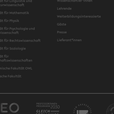
Wissenschaftler*innen
ät für Linguistik und
turwissenschaft
Lehrende
ät für Mathematik
Weiterbildungsinteressierte
ät für Physik
Gäste
ät für Psychologie und
Presse
issenschaft
Lieferant*innen
ät für Rechtswissenschaft
ät für Soziologie
ät für
haftswissenschaften
nische Fakultät OWL
sche Fakultät