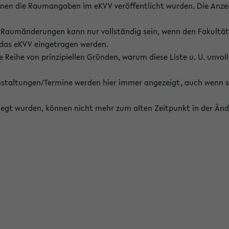
enen die Raumangaben im eKVV veröffentlicht wurden. Die Anze
on Raumänderungen kann nur vollständig sein, wenn den Fakultä
 das eKVV eingetragen werden.
 Reihe von prinzipiellen Gründen, warum diese Liste u. U. unvoll
staltungen/Termine werden hier immer angezeigt, auch wenn s
erlegt wurden, können nicht mehr zum alten Zeitpunkt in der Änd