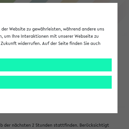
eKVV
ät der Website zu gewährleisten, während andere uns
h, um Ihre Interaktionen mit unserer Webseite zu
Zukunft widerrufen. Auf der Seite finden Sie auch
Meine Uni
EN
ANMELDEN
lb der nächsten 2 Stunden stattfinden. Berücksichtigt