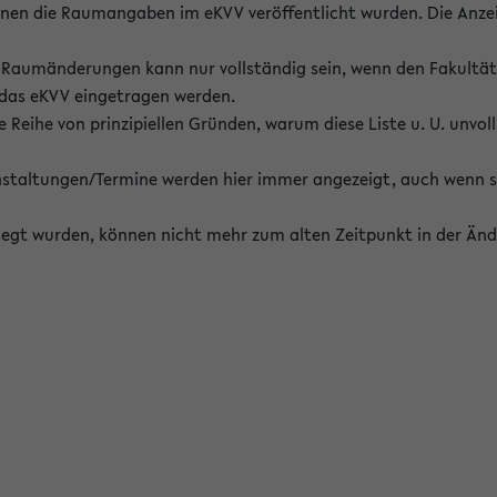
enen die Raumangaben im eKVV veröffentlicht wurden. Die Anze
on Raumänderungen kann nur vollständig sein, wenn den Fakultä
 das eKVV eingetragen werden.
 Reihe von prinzipiellen Gründen, warum diese Liste u. U. unvoll
staltungen/Termine werden hier immer angezeigt, auch wenn s
erlegt wurden, können nicht mehr zum alten Zeitpunkt in der Änd