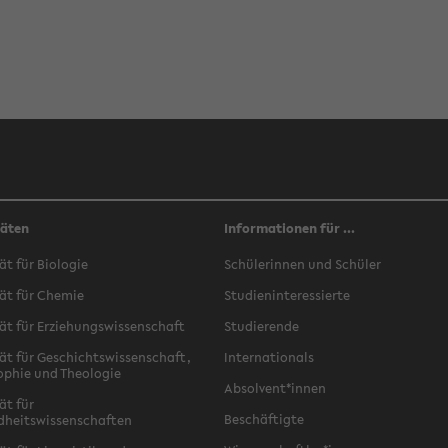
täten
Informationen für ...
ät für Biologie
Schülerinnen und Schüler
ät für Chemie
Studieninteressierte
ät für Erziehungswissenschaft
Studierende
ät für Geschichtswissenschaft,
Internationals
ophie und Theologie
Absolvent*innen
ät für
Beschäftigte
dheitswissenschaften