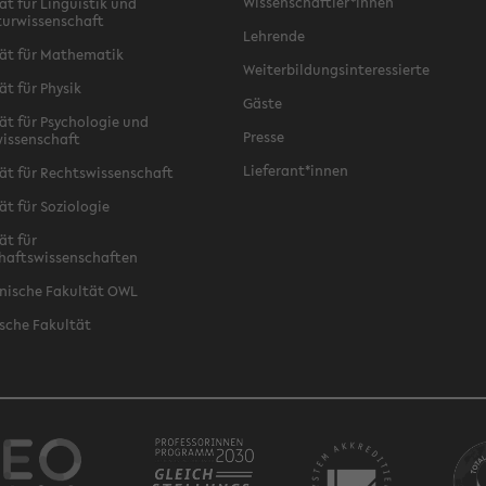
Wissenschaftler*innen
ät für Linguistik und
turwissenschaft
Lehrende
ät für Mathematik
Weiterbildungsinteressierte
ät für Physik
Gäste
ät für Psychologie und
Presse
issenschaft
Lieferant*innen
ät für Rechtswissenschaft
ät für Soziologie
ät für
haftswissenschaften
nische Fakultät OWL
sche Fakultät